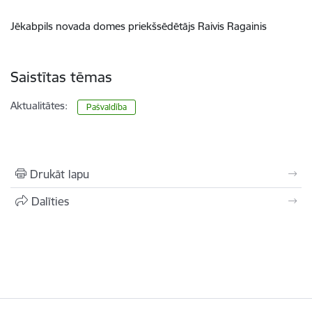
Jēkabpils novada domes priekšsēdētājs Raivis Ragainis
Saistītas tēmas
Aktualitātes:
Pašvaldība
Drukāt lapu
Dalīties