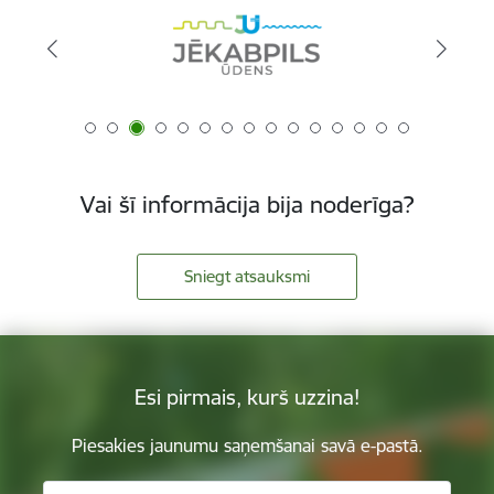
Vai šī informācija bija noderīga?
Sniegt atsauksmi
Esi pirmais, kurš uzzina!
Piesakies jaunumu saņemšanai savā e-pastā.