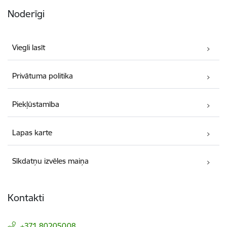
Noderīgi
Viegli lasīt
Privātuma politika
Piekļūstamība
Lapas karte
Sīkdatņu izvēles maiņa
Kontakti
+371 80205008