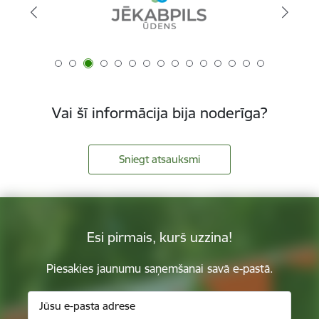
Vai šī informācija bija noderīga?
Sniegt atsauksmi
Esi pirmais, kurš uzzina!
Piesakies jaunumu saņemšanai savā e-pastā.