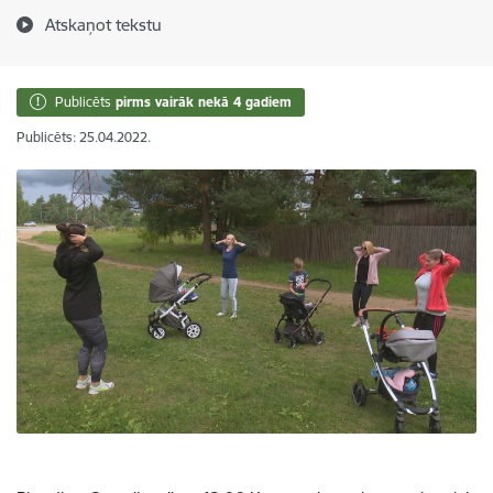
Atskaņot tekstu
Publicēts
pirms vairāk nekā 4 gadiem
Publicēts: 25.04.2022.