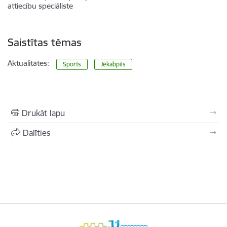
attiecību speciāliste
Saistītas tēmas
Aktualitātes:
Sports
Jēkabpils
Drukāt lapu
Dalīties