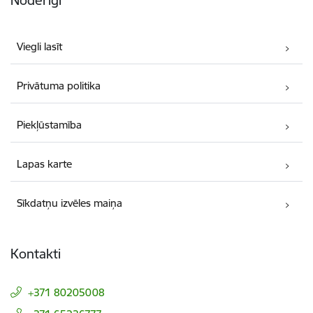
Viegli lasīt
Privātuma politika
Piekļūstamība
Lapas karte
Sīkdatņu izvēles maiņa
Kontakti
+371 80205008