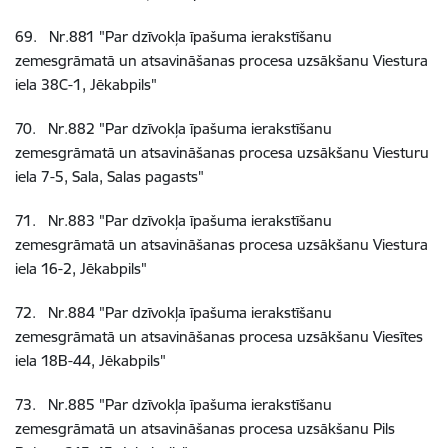
69
.
Nr.881
"Par dzīvokļa īpašuma ierakstīšanu
zemesgrāmatā un atsavināšanas procesa uzsākšanu Viestura
iela 38C-1, Jēkabpils"
70
.
Nr.882
"Par dzīvokļa īpašuma ierakstīšanu
zemesgrāmatā un atsavināšanas procesa uzsākšanu Viesturu
iela 7-5, Sala, Salas pagasts"
71
.
Nr.883
"Par dzīvokļa īpašuma ierakstīšanu
zemesgrāmatā un atsavināšanas procesa uzsākšanu Viestura
iela 16-2, Jēkabpils"
72
.
Nr.884
"Par dzīvokļa īpašuma ierakstīšanu
zemesgrāmatā un atsavināšanas procesa uzsākšanu Viesītes
iela 18B-44, Jēkabpils"
73
.
Nr.885
"Par dzīvokļa īpašuma ierakstīšanu
zemesgrāmatā un atsavināšanas procesa uzsākšanu Pils