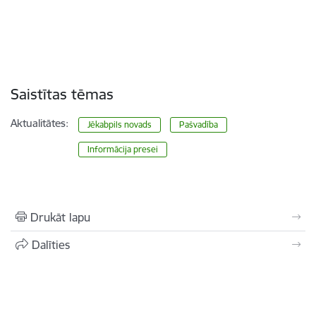
Saistītas tēmas
Aktualitātes:
Jēkabpils novads
Pašvadība
Informācija presei
Drukāt lapu
Dalīties