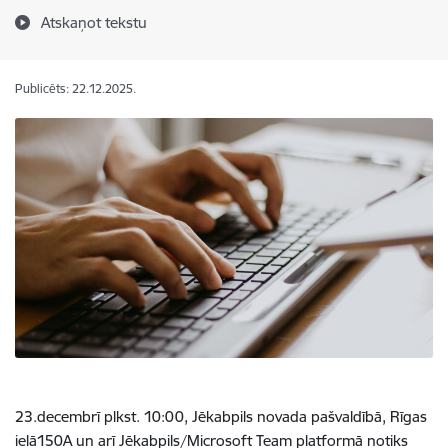
Atskaņot tekstu
Publicēts: 22.12.2025.
23.decembrī plkst.
10:00, Jēkabpils novada pašvaldībā, Rīgas
ielā150A un arī Jēkabpils/Microsoft Team platformā notiks