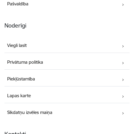
Pašvaldība
Noderīgi
Viegli lasīt
Privātuma politika
Piekļūstamība
Lapas karte
Sīkdatņu izvēles maiņa
Kontakti