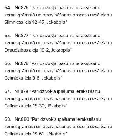
64
.
Nr.876
"Par dzīvokļa īpašuma ierakstīšanu
zemesgrāmatā un atsavināšanas procesa uzsākšanu
Slimnīcas iela 12-45, Jēkabpils"
65
.
Nr.877
"Par dzīvokļa īpašuma ierakstīšanu
zemesgrāmatā un atsavināšanas procesa uzsākšanu
Draudzības aleja 19-2, Jēkabpils"
66
.
Nr.878
"Par dzīvokļa īpašuma ierakstīšanu
zemesgrāmatā un atsavināšanas procesa uzsākšanu
Celtnieku iela 3-6, Jēkabpils"
67
.
Nr.879
"Par dzīvokļa īpašuma ierakstīšanu
zemesgrāmatā un atsavināšanas procesa uzsākšanu
Celtnieku iela 15-30, Jēkabpils"
68
.
Nr.880
"Par dzīvokļa īpašuma ierakstīšanu
zemesgrāmatā un atsavināšanas procesa uzsākšanu
Celtnieku iela 19-61, Jēkabpils"