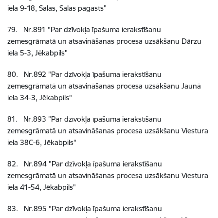
iela 9-18, Salas, Salas pagasts"
79
.
Nr.891
"Par dzīvokļa īpašuma ierakstīšanu
zemesgrāmatā un atsavināšanas procesa uzsākšanu Dārzu
iela 5-3, Jēkabpils"
80
.
Nr.892
"Par dzīvokļa īpašuma ierakstīšanu
zemesgrāmatā un atsavināšanas procesa uzsākšanu Jaunā
iela 34-3, Jēkabpils"
81
.
Nr.893
"Par dzīvokļa īpašuma ierakstīšanu
zemesgrāmatā un atsavināšanas procesa uzsākšanu Viestura
iela 38C-6, Jēkabpils"
82
.
Nr.894
"Par dzīvokļa īpašuma ierakstīšanu
zemesgrāmatā un atsavināšanas procesa uzsākšanu Viestura
iela 41-54, Jēkabpils"
83
.
Nr.895
"Par dzīvokļa īpašuma ierakstīšanu