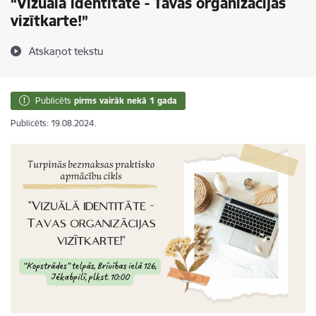
“Vizuālā identitāte - Tavas organizācijas
vizītkarte!”
Atskaņot tekstu
Publicēts
pirms vairāk nekā 1 gada
Publicēts: 19.08.2024.