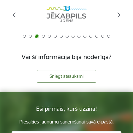
Vai šī informācija bija noderīga?
Sniegt atsauksmi
Esi pirmais, kurš uzzina!
Piesakies jaunumu saņemšanai savā e-pastā.