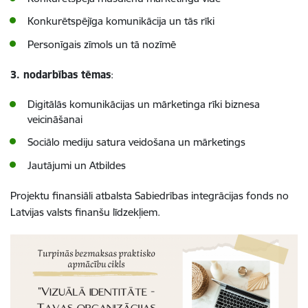
Konkurētspējīga komunikācija un tās rīki
Personīgais zīmols un tā nozīmē
3. nodarbības tēmas
:
Digitālās komunikācijas un mārketinga rīki biznesa
veicināšanai
Sociālo mediju satura veidošana un mārketings
Jautājumi un Atbildes
Projektu finansiāli atbalsta Sabiedrības integrācijas fonds no
Latvijas valsts finanšu līdzekļiem.