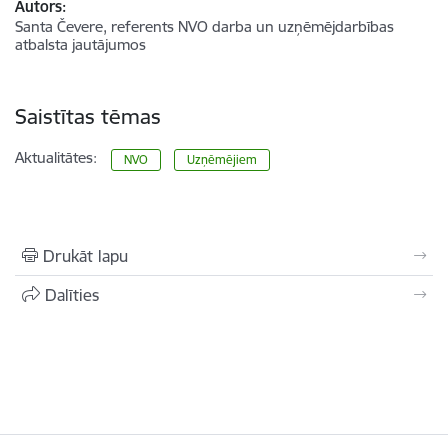
Autors:
Santa Čevere, referents NVO darba un uzņēmējdarbības
atbalsta jautājumos
Saistītas tēmas
Aktualitātes:
NVO
Uzņēmējiem
Drukāt lapu
Dalīties