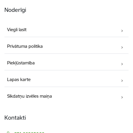
Noderīgi
Viegli lasīt
Privātuma politika
Piekļūstamība
Lapas karte
Sīkdatņu izvēles maiņa
Kontakti