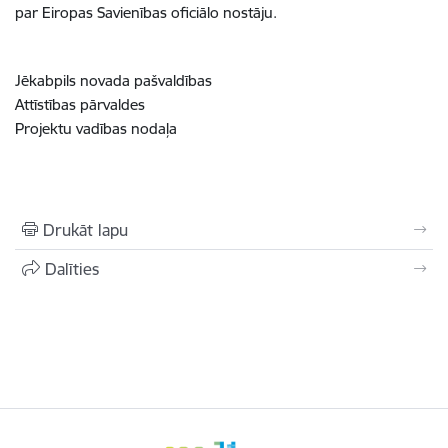
par Eiropas Savienības oficiālo nostāju.
Jēkabpils novada pašvaldības
Attīstības pārvaldes
Projektu vadības nodaļa
Drukāt lapu
Dalīties