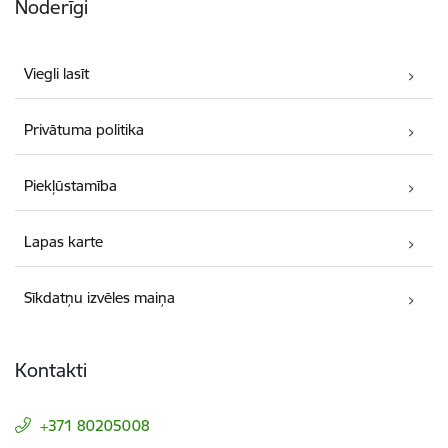
Noderīgi
Viegli lasīt
Privātuma politika
Piekļūstamība
Lapas karte
Sīkdatņu izvēles maiņa
Kontakti
+371 80205008