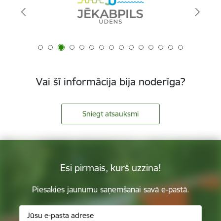
Vai šī informācija bija noderīga?
Sniegt atsauksmi
Esi pirmais, kurš uzzina!
Piesakies jaunumu saņemšanai savā e-pastā.