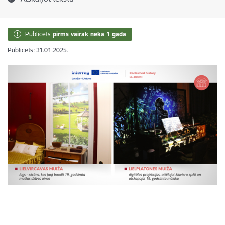
Publicēts
pirms vairāk nekā 1 gada
Publicēts: 31.01.2025.