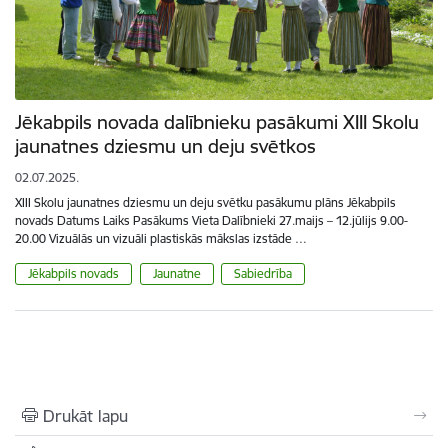
Jēkabpils novada dalībnieku pasākumi XIII Skolu
jaunatnes dziesmu un deju svētkos
02.07.2025.
XIII Skolu jaunatnes dziesmu un deju svētku pasākumu plāns Jēkabpils
novads Datums Laiks Pasākums Vieta Dalībnieki 27.maijs – 12.jūlijs 9.00-
20.00 Vizuālās un vizuāli plastiskās mākslas izstāde …
Jēkabpils novads
Jaunatne
Sabiedrība
Drukāt lapu