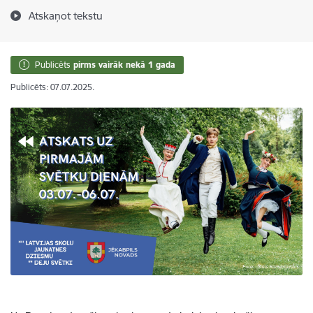
Atskaņot tekstu
Publicēts
pirms vairāk nekā 1 gada
Publicēts: 07.07.2025.