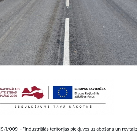
/I/009 - "Industriālās teritorijas piekļuves uzlabošana un revitaliz