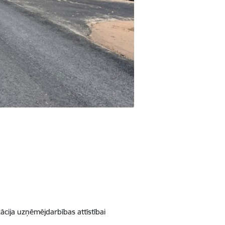
ācija uzņēmējdarbības attīstībai