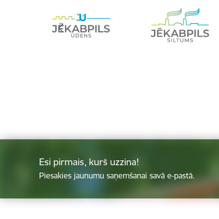
Esi pirmais, kurš uzzina!
Piesakies jaunumu saņemšanai savā e-pastā.