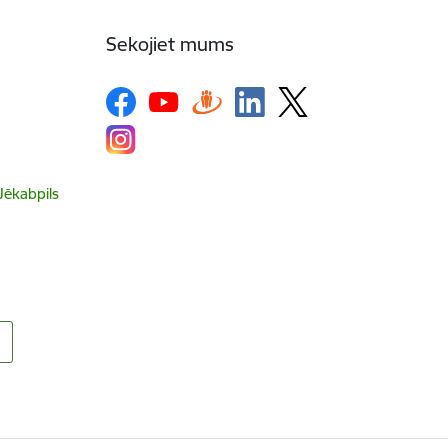
Sekojiet mums
 Jēkabpils