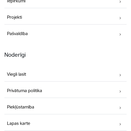
Iepirkumi
Projekti
Pašvaldība
Noderīgi
Viegli lasīt
Privātuma politika
Piekļūstamība
Lapas karte