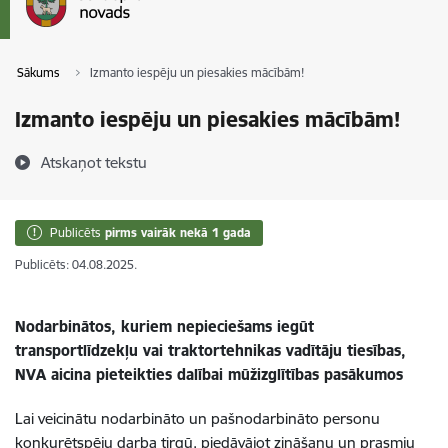
Sākums
Izmanto iespēju un piesakies mācībām!
Izmanto iespēju un piesakies mācībām!
Atskaņot tekstu
Publicēts
pirms vairāk nekā 1 gada
Publicēts: 04.08.2025.
Nodarbinātos, kuriem nepieciešams
iegūt
transportlīdzekļu vai traktortehnikas vadītāju
tiesības,
NVA aicina pieteikties dalībai mūžizglītības pasākumos
Lai veicinātu nodarbināto un pašnodarbināto personu
konkurētspēju darba tirgū, piedāvājot zināšanu un prasmju