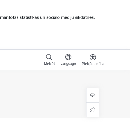
zmantotas statistikas un sociālo mediju sīkdatnes.
Language
Meklēt
Piekļūstamība