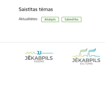
Saistītas tēmas
Aktualitātes:
Jēkabpils
Sabiedrība