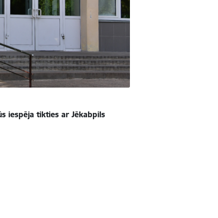
ūs iespēja tikties ar Jēkabpils