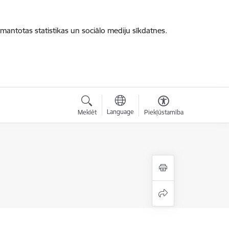
zmantotas statistikas un sociālo mediju sīkdatnes.
Language
Meklēt
Piekļūstamība