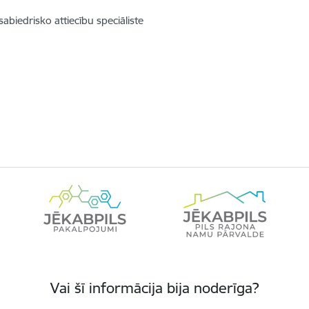
iedrisko attiecību speciāliste
Vai šī informācija bija noderīga?