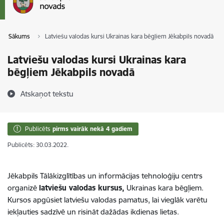
Sākums
Latviešu valodas kursi Ukrainas kara bēgļiem Jēkabpils novadā
Latviešu valodas kursi Ukrainas kara
bēgļiem Jēkabpils novadā
Atskaņot tekstu
Publicēts
pirms vairāk nekā 4 gadiem
Publicēts: 30.03.2022.
Jēkabpils Tālākizglītības un informācijas tehnoloģiju centrs
organizē
latviešu valodas kursus,
Ukrainas kara bēgļiem.
Kursos apgūsiet latviešu valodas pamatus, lai vieglāk varētu
iekļauties sadzīvē un risināt dažādas ikdienas lietas.