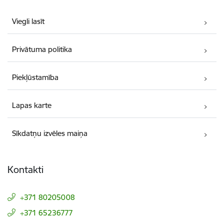
Viegli lasīt
Privātuma politika
Piekļūstamība
Lapas karte
Sīkdatņu izvēles maiņa
Kontakti
+371 80205008
+371 65236777