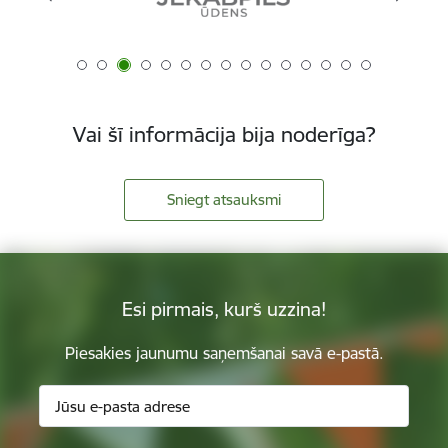
Vai šī informācija bija noderīga?
Sniegt atsauksmi
Esi pirmais, kurš uzzina!
Piesakies jaunumu saņemšanai savā e-pastā.