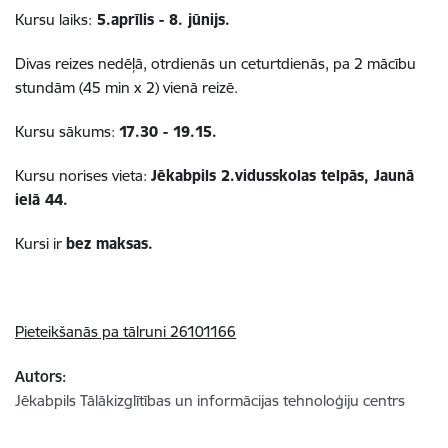
Kursu laiks:
5.aprīlis - 8. jūnijs.
Divas reizes nedēļā, otrdienās un ceturtdienās, pa 2 mācību
stundām (45 min x 2) vienā reizē.
Kursu sākums:
17.30 - 19.15.
Kursu norises vieta:
Jēkabpils 2.vidusskolas telpās, Jaunā
ielā 44.
Kursi ir
bez maksas.
Pieteikšanās pa tālruni 26101166
Autors:
Jēkabpils Tālākizglītības un informācijas tehnoloģiju centrs