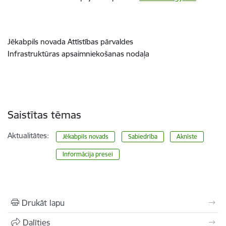
Jēkabpils novada Attīstības pārvaldes
Infrastruktūras apsaimniekošanas nodaļa
Saistītas tēmas
Aktualitātes:
Jēkabpils novads
Sabiedrība
Aknīste
Informācija presei
Drukāt lapu
Dalīties