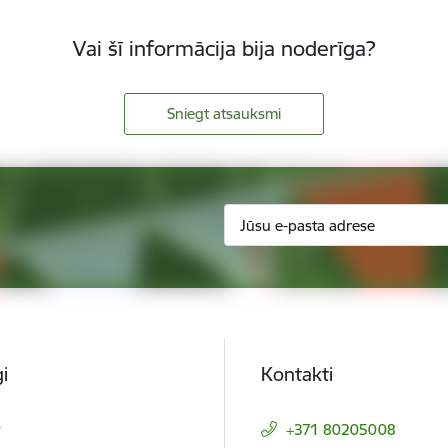
Vai šī informācija bija noderīga?
Sniegt atsauksmi
i
Kontakti
t
+371 80205008