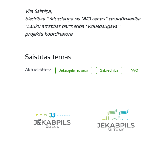
Vita Salmiņa,
biedrības “Vidusdaugavas NVO centrs” struktūrvienība
“Lauku attīstības partnerība “Vidusdaugava””
projektu koordinatore
Saistītas tēmas
Aktualitātes:
Jēkabpils novads
Sabiedrība
NVO