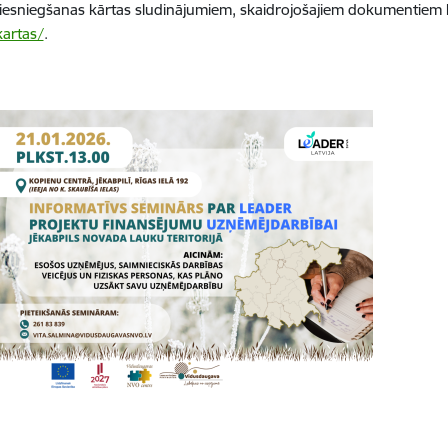
u iesniegšanas kārtas sludinājumiem, skaidrojošajiem dokumentiem 
kartas/
.