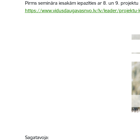
Pirms semināra iesakām iepazīties ar 8. un 9. projekt
https://www.vidusdaugavasnvo.lv/lv/leader/projektu-
Sagatavoja: