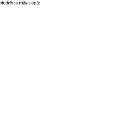
biedrības mājaslapā: