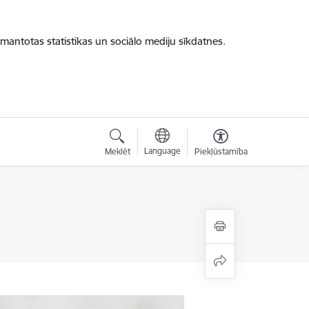
zmantotas statistikas un sociālo mediju sīkdatnes.
Language
Meklēt
Piekļūstamība