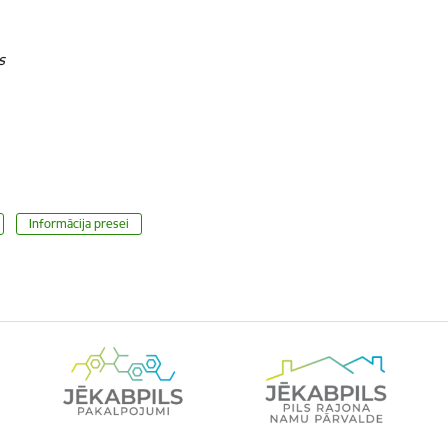
s
Informācija presei