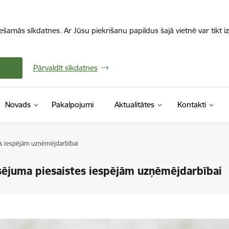
iešamās sīkdatnes. Ar Jūsu piekrišanu papildus šajā vietnē var tikt i
Pārvaldīt sīkdatnes
Novads
Pakalpojumi
Aktualitātes
Kontakti
s iespējām uzņēmējdarbībai
sējuma piesaistes iespējām uzņēmējdarbībai