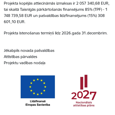
Projekta kopējās attiecināmās izmaksas ir 2 057 340,68 EUR,
tai skaitā Taisnīgās pārkārtošanās finansējums 85% (TPF) - 1
748 739,58 EUR un pašvaldības līdzfinansējums (15%) 308
601,10 EUR.
Projekta īstenošanas termiņš līdz 2026.gada 31.decembrim.
Jēkabpils novada pašvaldības
Attīstības pārvaldes
Projektu vadības nodaļa