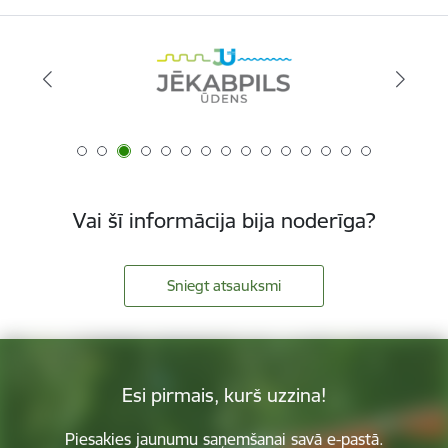
Vai šī informācija bija noderīga?
Sniegt atsauksmi
Esi pirmais, kurš uzzina!
Piesakies jaunumu saņemšanai savā e-pastā.