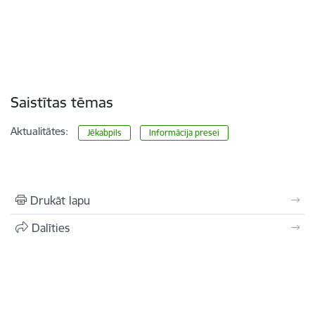
Saistītas tēmas
Aktualitātes:
Jēkabpils
Informācija presei
Drukāt lapu
Dalīties