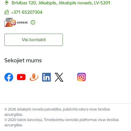
Brīvības 120, Jēkabpils, Jēkabpils novads, LV-5201
+371 65207304
Visi kontakti
Sekojiet mums
© 2026 Jekabpils novada pašvaldība, publicētā satura visas tiesības
aizsargātas.
© 2020 Valsts kanceleja, Tīmekļvietņu vienotās platformas visas tiesības
aizsargātas.