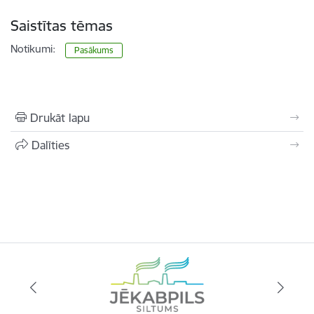
Saistītas tēmas
Notikumi:
Pasākums
Drukāt lapu
Dalīties