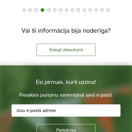
Vai šī informācija bija noderīga?
Sniegt atsauksmi
Esi pirmais, kurš uzzina!
Piesakies jaunumu saņemšanai savā e-pastā.