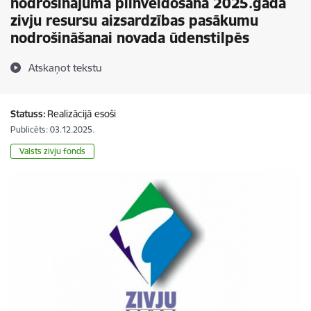
nodrošinājuma pilnveidošana 2025.gadā
zivju resursu aizsardzības pasākumu
nodrošināšanai novada ūdenstilpēs
Atskaņot tekstu
Statuss:
Realizācijā esoši
Publicēts: 03.12.2025.
Valsts zivju fonds