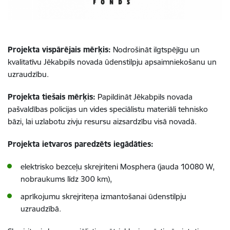
Projekta vispārējais mērķis:
Nodrošināt ilgtspējīgu un
kvalitatīvu Jēkabpils novada ūdenstilpju apsaimniekošanu un
uzraudzību.
Projekta tiešais mērķis:
Papildināt Jēkabpils novada
pašvaldības policijas un vides speciālistu materiāli tehnisko
bāzi, lai uzlabotu zivju resursu aizsardzību visā novadā.
Projekta ietvaros paredzēts iegādāties:
elektrisko bezceļu skrejriteni Mosphera (jauda 10080 W,
nobraukums līdz 300 km),
aprīkojumu skrejriteņa izmantošanai ūdenstilpju
uzraudzībā.