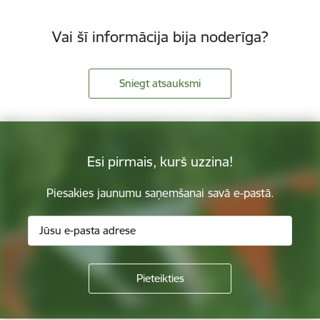
Vai šī informācija bija noderīga?
Sniegt atsauksmi
Esi pirmais, kurš uzzina!
Piesakies jaunumu saņemšanai savā e-pastā.