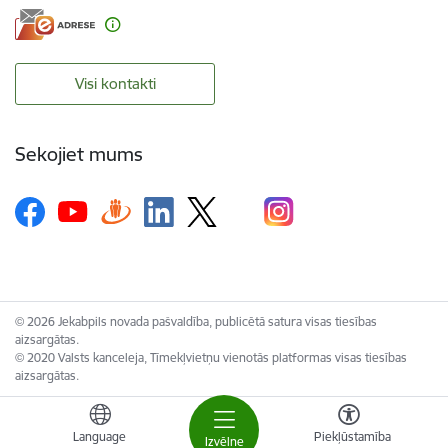
Visi kontakti
Sekojiet mums
© 2026 Jekabpils novada pašvaldība, publicētā satura visas tiesības
aizsargātas.
© 2020 Valsts kanceleja, Tīmekļvietņu vienotās platformas visas tiesības
aizsargātas.
Language
Piekļūstamība
Izvēlne