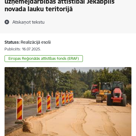
uzņēmējdarbības attīstībai Jēkabpils
novada lauku teritorijā
Atskaņot tekstu
Statuss:
Realizācijā esoši
Publicēts: 16.07.2025.
Eiropas Reģionālās attīstības fonds (ERAF)