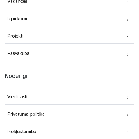
Vakances
Iepirkumi
Projekti
Pašvaldība
Noderīgi
Viegli lasīt
Privātuma politika
Piekļūstamība