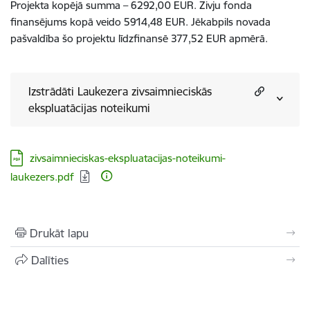
Projekta kopējā summa – 6292,00 EUR. Zivju fonda
finansējums kopā veido 5914,48 EUR. Jēkabpils novada
pašvaldība šo projektu līdzfinansē 377,52 EUR apmērā.
Izstrādāti Laukezera zivsaimnieciskās
ekspluatācijas noteikumi
Lejupielādēt:
zivsaimnieciskas-ekspluatacijas-noteikumi-
laukezers.pdf
Drukāt lapu
Dalīties