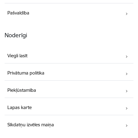
Pašvaldība
Noderīgi
Viegli lasīt
Privātuma politika
Piekļūstamība
Lapas karte
Sīkdatņu izvēles maiņa