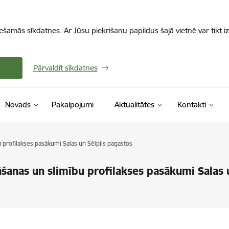
iešamās sīkdatnes. Ar Jūsu piekrišanu papildus šajā vietnē var tikt i
Pārvaldīt sīkdatnes
Novads
Pakalpojumi
Aktualitātes
Kontakti
u profilakses pasākumi Salas un Sēlpils pagastos
āšanas un slimību profilakses pasākumi Salas 