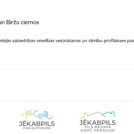
un Biržu ciemos
etējās sabiedrības veselības veicināšanas un slimību profilakses pa