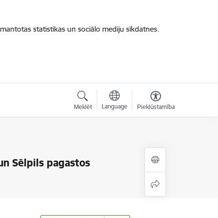
zmantotas statistikas un sociālo mediju sīkdatnes.
Language
Meklēt
Piekļūstamība
un Sēlpils pagastos