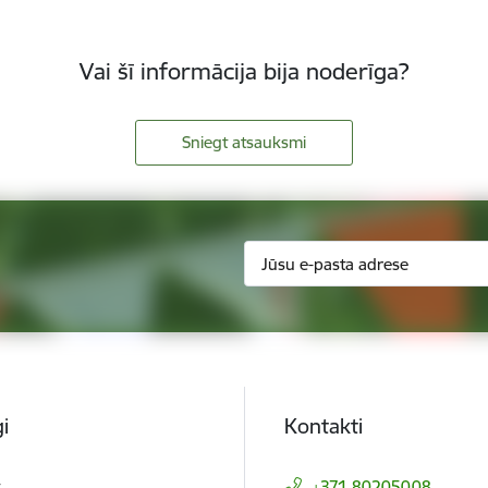
Vai šī informācija bija noderīga?
Sniegt atsauksmi
i
Kontakti
t
+371 80205008