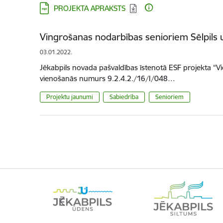
Lejupielādēt:
PROJEKTA APRAKSTS
Vingrošanas nodarbības senioriem Sēlpils 
03.01.2022.
Jēkabpils novada pašvaldības īstenotā ESF projekta “Vi
vienošanās numurs 9.2.4.2./16/I/048…
Projektu jaunumi
Sabiedrība
Senioriem