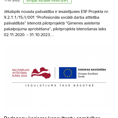
11.07.2022.
Eiropas Sociālais fonds (ESF)
Jēkabpils novada pašvaldība ir iesaistījusies ESF Projekta nr.
9.2.1.1/15/I/001 “Profesionāla sociālā darba attīstība
pašvaldībās” īstenotā pilotprojektā "Ģimenes asistenta
pakalpojuma aprobēšana”, pilotprojekta īstenošanas laiks
02.11.2020. – 31.10.2023…