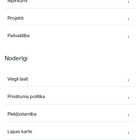
Iepirkumi
Projekti
Pašvaldība
Noderīgi
Viegli lasīt
Privātuma politika
Piekļūstamība
Lapas karte