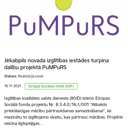
Jēkabpils novada izglītības iestādes turpina
dalību projektā PuMPuRS
Statuss:
Realizācijā esoši
16.11.2021.
Eiropas Sociālais fonds (ESF)
Izglītības kvalitātes valsts dienests (IKVD) īsteno Eiropas
Sociālā fonda projektu Nr. 8.3.4.0/16/I/001 “Atbalsts
priekšlaicīgas mācību pārtraukšanas samazināšanai”, lai
mazinātu to izglītojamo skaitu, kas pārtrauc mācības. Projekts
veicina ilgtspējīgas…