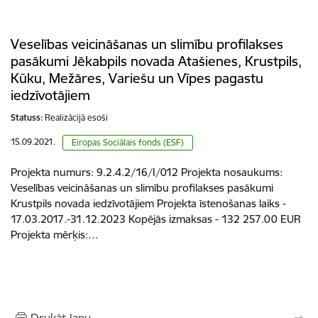
Veselības veicināšanas un slimību profilakses
pasākumi Jēkabpils novada Atašienes, Krustpils,
Kūku, Mežāres, Variešu un Vīpes pagastu
iedzīvotājiem
Statuss:
Realizācijā esoši
15.09.2021.
Eiropas Sociālais fonds (ESF)
Projekta numurs: 9.2.4.2/16/I/012 Projekta nosaukums:
Veselības veicināšanas un slimību profilakses pasākumi
Krustpils novada iedzīvotājiem Projekta īstenošanas laiks -
17.03.2017.-31.12.2023 Kopējās izmaksas - 132 257.00 EUR
Projekta mērķis:…