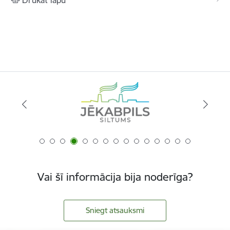
Drukāt lapu
Vai šī informācija bija noderīga?
Sniegt atsauksmi