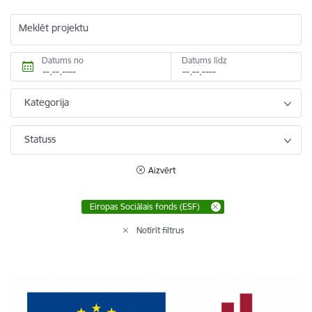
Meklēt projektu
Datums no
Datums līdz
Kategorija
Statuss
Aizvērt
Eiropas Sociālais fonds (ESF)
Notīrīt filtrus