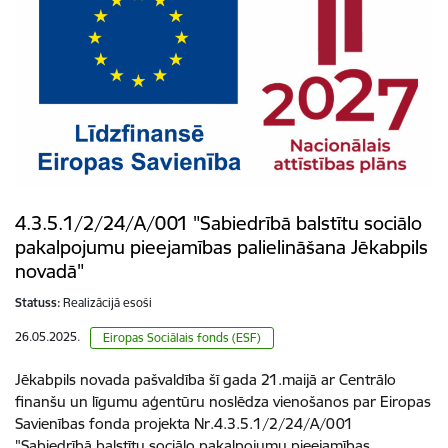
4.3.5.1/2/24/A/001 "Sabiedrībā balstītu sociālo
pakalpojumu pieejamības palielināšana Jēkabpils
novadā"
Statuss:
Realizācijā esoši
26.05.2025.
Eiropas Sociālais fonds (ESF)
Jēkabpils novada pašvaldība šī gada 21.maijā ar Centrālo
finanšu un līgumu aģentūru noslēdza vienošanos par Eiropas
Savienības fonda projekta Nr.4.3.5.1/2/24/A/001
"Sabiedrībā balstītu sociālo pakalpojumu pieejamības