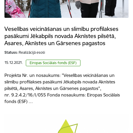
Veselības veicināšanas un slimību profilakses
pasākumi Jēkabpils novada Aknīstes pilsētā,
Asares, Aknīstes un Gārsenes pagastos
Statuss:
Realizācijā esoši
15.12.2021.
Eiropas Sociālais fonds (ESF)
Projekta Nr. un nosaukums: "Veselības veicināšanas un
slimību profilakses pasākumi Jēkabpils novada Aknīstes
pilsētā, Asares, Aknīstes un Gārsenes pagastos",
nr. 9.2.4.2/16/I/055 Fonda nosaukums: Eiropas Sociālais
fonds (ESF) …