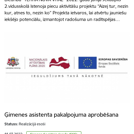
2.vidusskolā īstenoja piecu aktivitāšu projektu “Aizej tur, nezin
kur, atnes to, nezin ko” Projekta ietvaros, lai atvērtu jauniešu
iekšējo potenciālu, izmantojot radošuma un radītspējas…
Ģimenes asistenta pakalpojuma aprobēšana
Statuss:
Realizācijā esoši