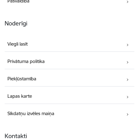
Pašvaldība
Noderīgi
Viegli lasīt
Privātuma politika
Piekļūstamība
Lapas karte
Sīkdatņu izvēles maiņa
Kontakti