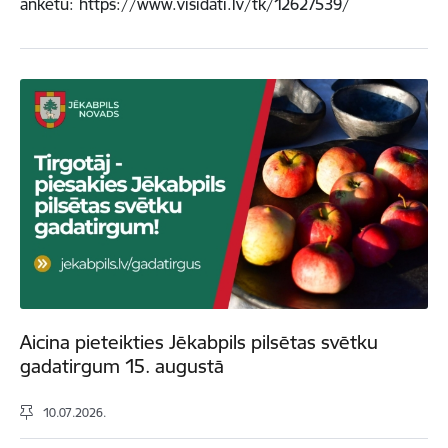
anketu: https://www.visidati.lv/tk/12627539/
Aicina pieteikties Jēkabpils pilsētas svētku
gadatirgum 15. augustā
10.07.2026.