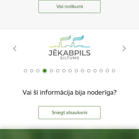
Visi notikumi
Vai šī informācija bija noderīga?
Sniegt atsauksmi