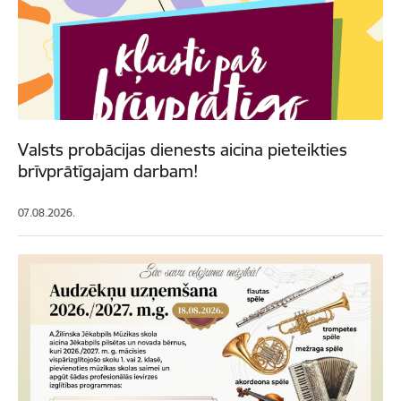
Valsts probācijas dienests aicina pieteikties
brīvprātīgajam darbam!
07.08.2026.