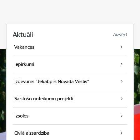
Aktuāli
Aizvērt
Vakances
Iepirkumi
Izdevums "Jēkabpils Novada Vēstis"
Saistošo noteikumu projekti
Izsoles
Civilā aizsardzība