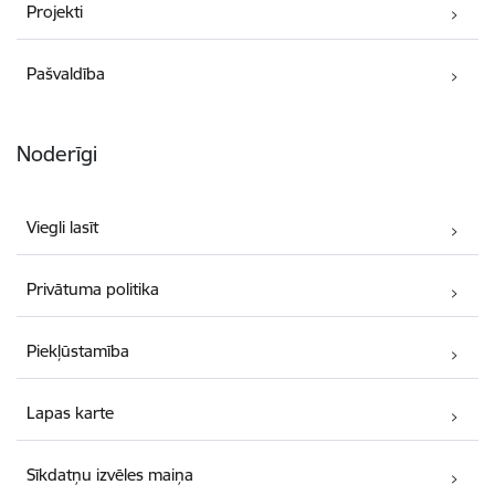
Projekti
Pašvaldība
Noderīgi
Viegli lasīt
Privātuma politika
Piekļūstamība
Lapas karte
Sīkdatņu izvēles maiņa