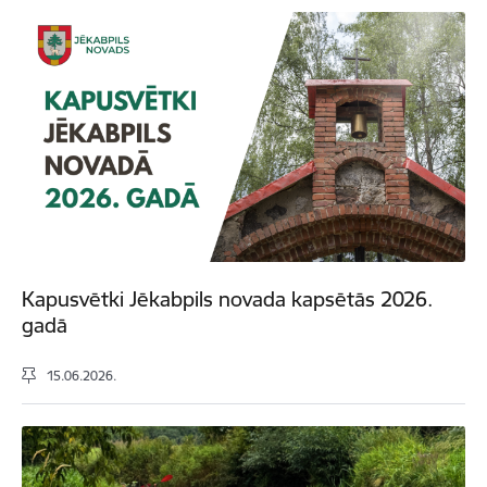
Kapusvētki Jēkabpils novada kapsētās 2026.
gadā
15.06.2026.