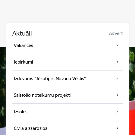
Aktuāli
Aizvērt
Vakances
Iepirkumi
Izdevums "Jēkabpils Novada Vēstis"
Saistošo noteikumu projekti
Izsoles
Civilā aizsardzība