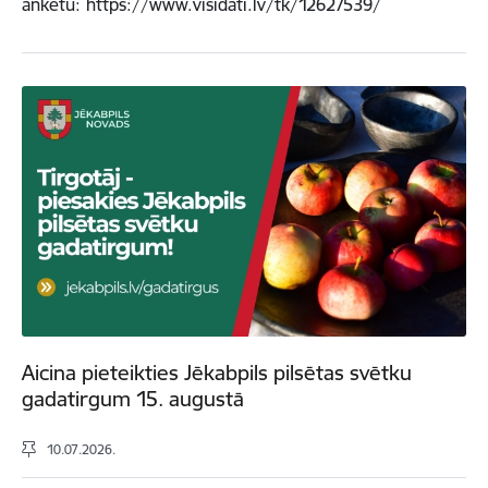
anketu: https://www.visidati.lv/tk/12627539/
Aicina pieteikties Jēkabpils pilsētas svētku
gadatirgum 15. augustā
10.07.2026.