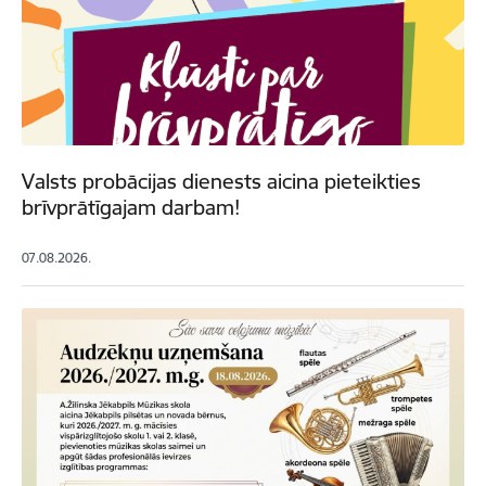
Valsts probācijas dienests aicina pieteikties
brīvprātīgajam darbam!
07.08.2026.