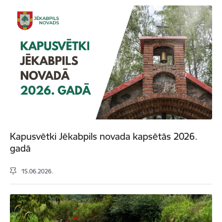
Kapusvētki Jēkabpils novada kapsētās 2026.
gadā
15.06.2026.