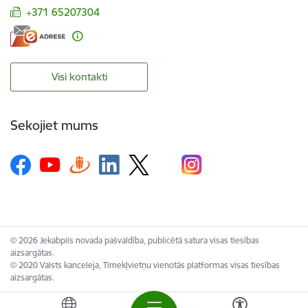
+371 65207304
Visi kontakti
Sekojiet mums
© 2026 Jekabpils novada pašvaldība, publicētā satura visas tiesības
aizsargātas.
© 2020 Valsts kanceleja, Tīmekļvietņu vienotās platformas visas tiesības
aizsargātas.