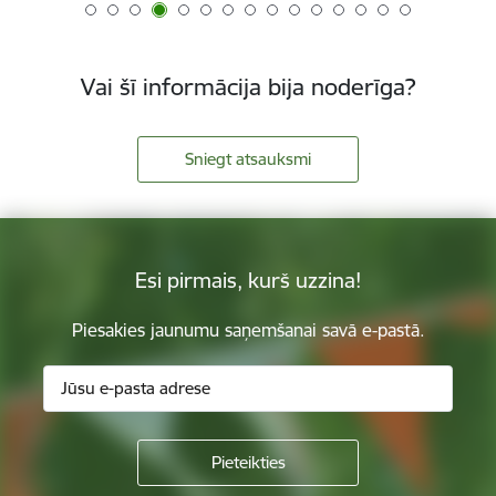
Vai šī informācija bija noderīga?
Sniegt atsauksmi
Esi pirmais, kurš uzzina!
Piesakies jaunumu saņemšanai savā e-pastā.