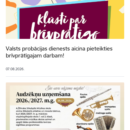
Valsts probācijas dienests aicina pieteikties
brīvprātīgajam darbam!
07.08.2026.