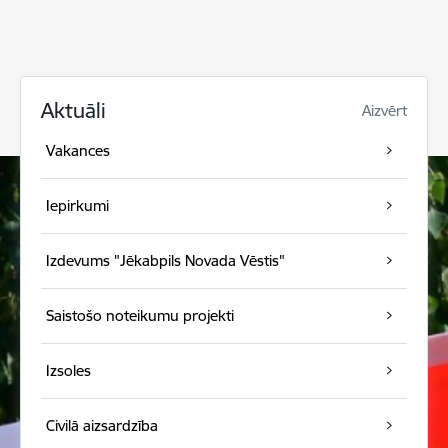
Aktuāli
Aizvērt
Vakances
Iepirkumi
Izdevums "Jēkabpils Novada Vēstis"
Saistošo noteikumu projekti
Izsoles
Civilā aizsardzība