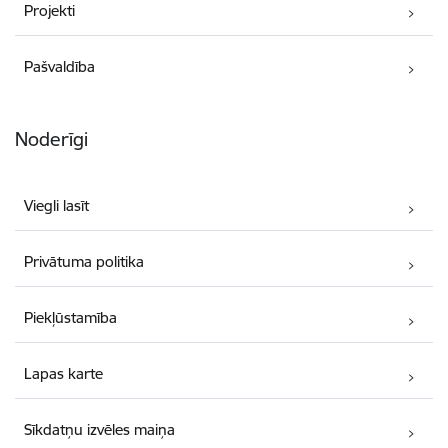
Projekti
Pašvaldība
Noderīgi
Viegli lasīt
Privātuma politika
Piekļūstamība
Lapas karte
Sīkdatņu izvēles maiņa