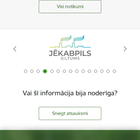
Visi notikumi
Vai šī informācija bija noderīga?
Sniegt atsauksmi