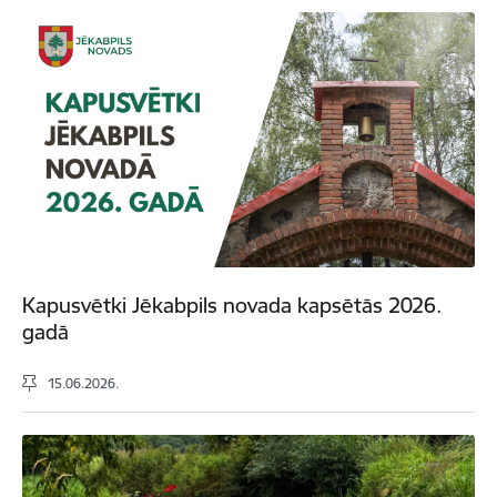
Kapusvētki Jēkabpils novada kapsētās 2026.
gadā
15.06.2026.