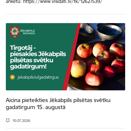
anketu: https://www.visidati.lv/tk/12627539/
Aicina pieteikties Jēkabpils pilsētas svētku
gadatirgum 15. augustā
10.07.2026.