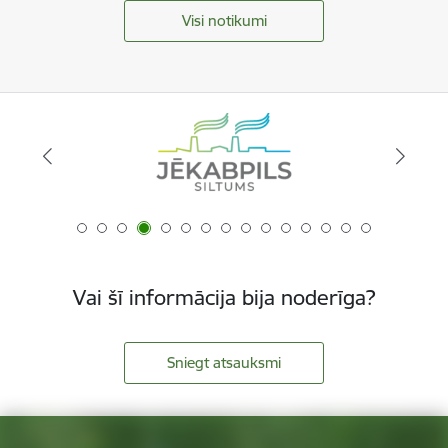
Visi notikumi
Vai šī informācija bija noderīga?
Sniegt atsauksmi