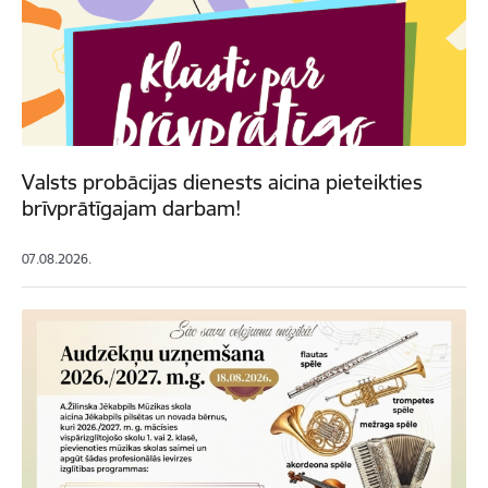
Valsts probācijas dienests aicina pieteikties
brīvprātīgajam darbam!
07.08.2026.