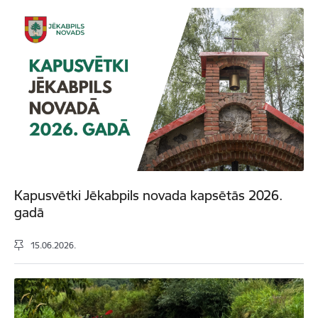
Kapusvētki Jēkabpils novada kapsētās 2026.
gadā
15.06.2026.