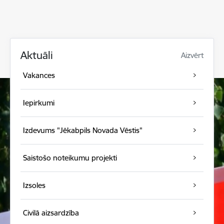
Aktuāli
Aizvērt
Vakances
Iepirkumi
Izdevums "Jēkabpils Novada Vēstis"
Saistošo noteikumu projekti
Izsoles
Civilā aizsardzība