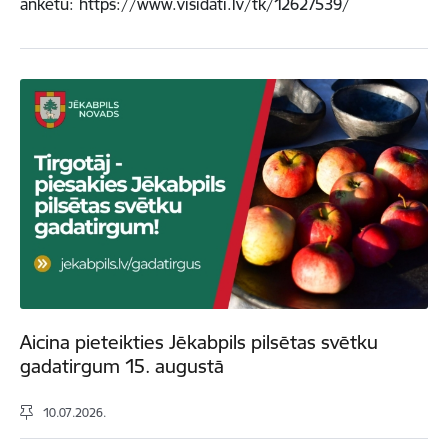
anketu: https://www.visidati.lv/tk/12627539/
Aicina pieteikties Jēkabpils pilsētas svētku
gadatirgum 15. augustā
10.07.2026.