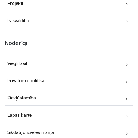
Projekti
Pašvaldība
Noderīgi
Viegli lasīt
Privātuma politika
Piekļūstamība
Lapas karte
Sīkdatņu izvēles maiņa