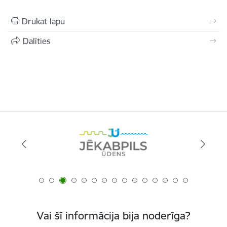
Drukāt lapu
Dalīties
Vai šī informācija bija noderīga?