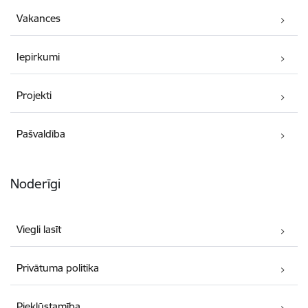
Vakances
Iepirkumi
Projekti
Pašvaldība
Noderīgi
Viegli lasīt
Privātuma politika
Piekļūstamība