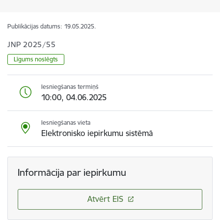
Publikācijas datums:
19.05.2025.
JNP 2025/55
Līgums noslēgts
Iesniegšanas termiņš
10:00, 04.06.2025
Iesniegšanas vieta
Elektronisko iepirkumu sistēmā
Informācija par iepirkumu
Atvērt EIS