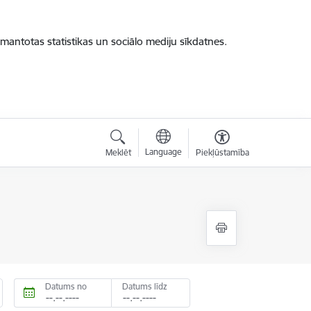
zmantotas statistikas un sociālo mediju sīkdatnes.
Language
Meklēt
Piekļūstamība
Datums no
Datums līdz