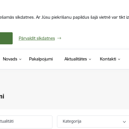
iešamās sīkdatnes. Ar Jūsu piekrišanu papildus šajā vietnē var tikt i
Pārvaldīt sīkdatnes
Novads
Pakalpojumi
Aktualitātes
Kontakti
mi
ualitāti
Kategorija