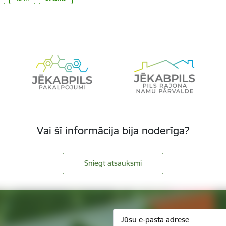
Vai šī informācija bija noderīga?
Sniegt atsauksmi