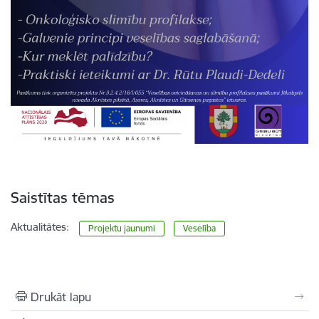
Saistītas tēmas
Aktualitātes:
Projektu jaunumi
Veselība
Drukāt lapu