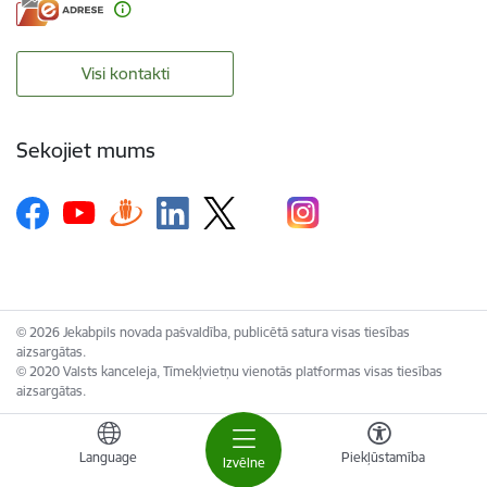
Visi kontakti
Sekojiet mums
© 2026 Jekabpils novada pašvaldība, publicētā satura visas tiesības
aizsargātas.
© 2020 Valsts kanceleja, Tīmekļvietņu vienotās platformas visas tiesības
aizsargātas.
Language
Piekļūstamība
Izvēlne