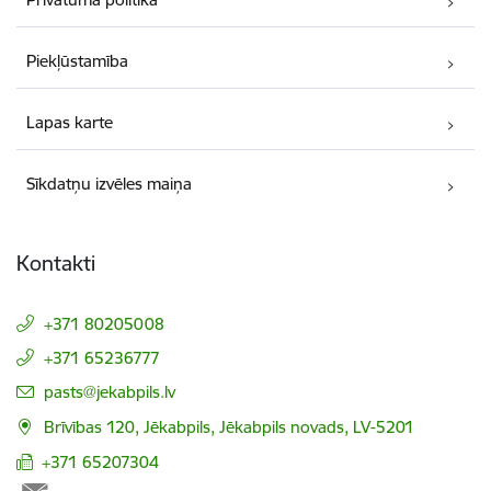
Piekļūstamība
Lapas karte
Sīkdatņu izvēles maiņa
Kontakti
+371 80205008
+371 65236777
E-pasts:
pasts@jekabpils.lv
Brīvības 120, Jēkabpils, Jēkabpils novads, LV-5201
+371 65207304