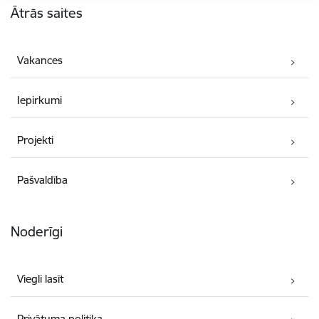
Ātrās saites
Vakances
Iepirkumi
Projekti
Pašvaldība
Noderīgi
Viegli lasīt
Privātuma politika