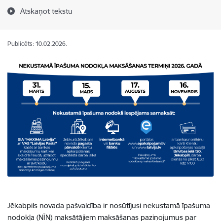
Atskaņot tekstu
Publicēts: 10.02.2026.
Jēkabpils novada pašvaldība ir nosūtījusi nekustamā īpašuma
nodokļa (NĪN) maksātājiem maksāšanas paziņojumus par