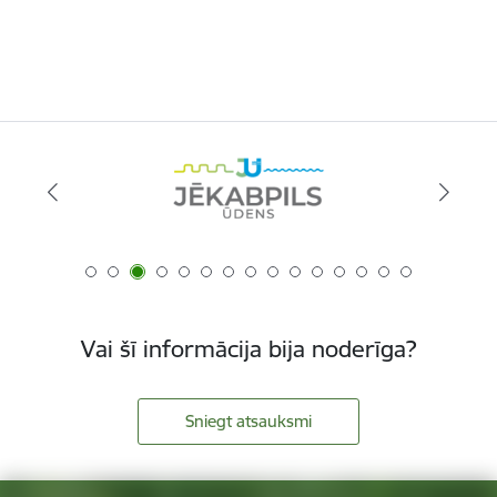
Vai šī informācija bija noderīga?
Sniegt atsauksmi