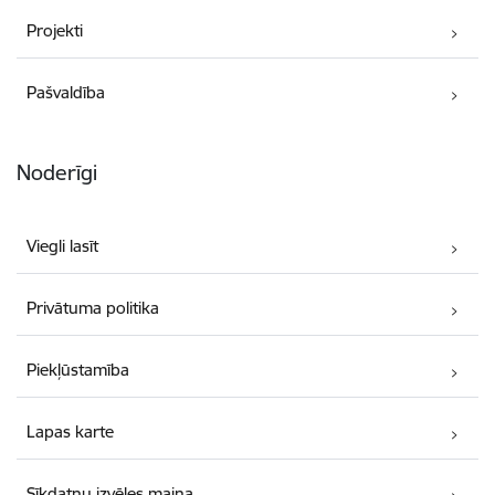
Projekti
Pašvaldība
Noderīgi
Viegli lasīt
Privātuma politika
Piekļūstamība
Lapas karte
Sīkdatņu izvēles maiņa