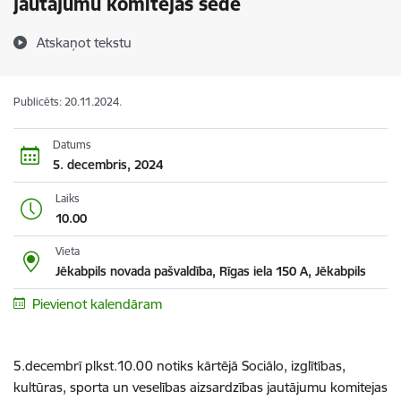
jautājumu komitejas sēde
Atskaņot tekstu
Publicēts: 20.11.2024.
Datums
5. decembris, 2024
Laiks
10.00
Vieta
Jēkabpils novada pašvaldība, Rīgas iela 150 A, Jēkabpils
Pievienot kalendāram
5.decembrī plkst.10.00 notiks kārtējā Sociālo, izglītības,
kultūras, sporta un veselības aizsardzības jautājumu komitejas