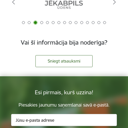
Vai šī informācija bija noderīga?
Sniegt atsauksmi
Esi pirmais, kurš uzzina!
Piesakies jaunumu saņemšanai savā e-pastā.