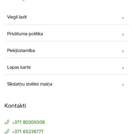
Viegli lasīt
Privātuma politika
Piekļūstamība
Lapas karte
Sīkdatņu izvēles maiņa
Kontakti
+371 80205008
+371 65236777