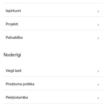
Iepirkumi
Projekti
Pašvaldība
Noderīgi
Viegli lasīt
Privātuma politika
Piekļūstamība