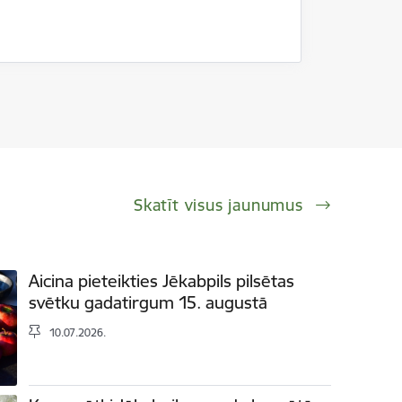
Skatīt visus jaunumus
Aicina pieteikties Jēkabpils pilsētas
svētku gadatirgum 15. augustā
10.07.2026.