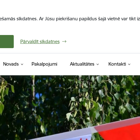
iešamās sīkdatnes. Ar Jūsu piekrišanu papildus šajā vietnē var tikt i
Pārvaldīt sīkdatnes
Novads
Pakalpojumi
Aktualitātes
Kontakti