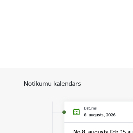
Notikumu kalendārs
Datums
8. augusts, 2026
No 8. augusta līdz 15.au