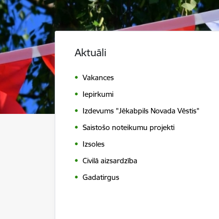
Aktuāli
Vakances
Iepirkumi
Izdevums "Jēkabpils Novada Vēstis"
Saistošo noteikumu projekti
Izsoles
Civilā aizsardzība
Gadatirgus