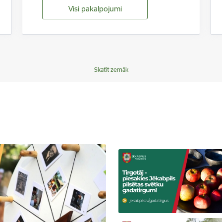
Visi pakalpojumi
Skatīt zemāk