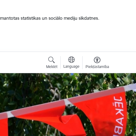
zmantotas statistikas un sociālo mediju sīkdatnes.
Language
Meklēt
Piekļūstamība