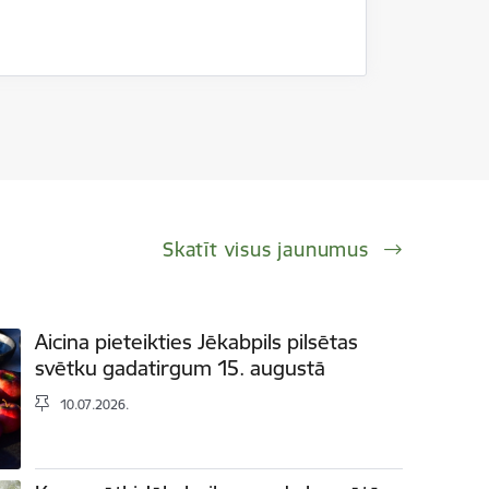
Skatīt visus jaunumus
Aicina pieteikties Jēkabpils pilsētas
svētku gadatirgum 15. augustā
10.07.2026.