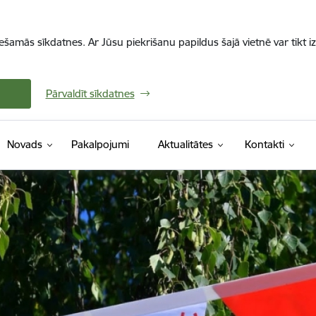
iešamās sīkdatnes. Ar Jūsu piekrišanu papildus šajā vietnē var tikt i
Pārvaldīt sīkdatnes
Novads
Pakalpojumi
Aktualitātes
Kontakti