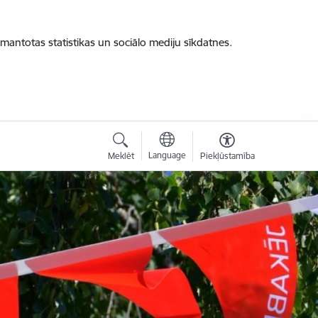
zmantotas statistikas un sociālo mediju sīkdatnes.
Language
Meklēt
Piekļūstamība