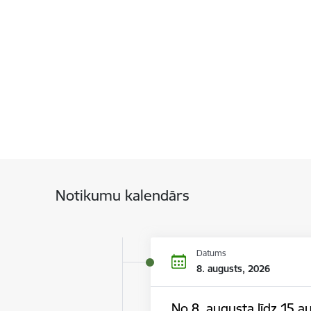
Notikumu kalendārs
Datums
8. augusts, 2026
No 8. augusta līdz 15.au