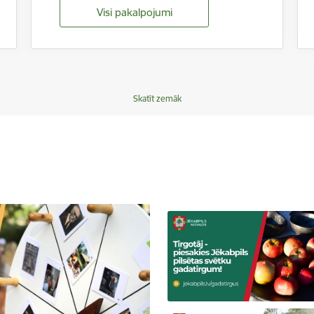
Visi pakalpojumi
Skatīt zemāk