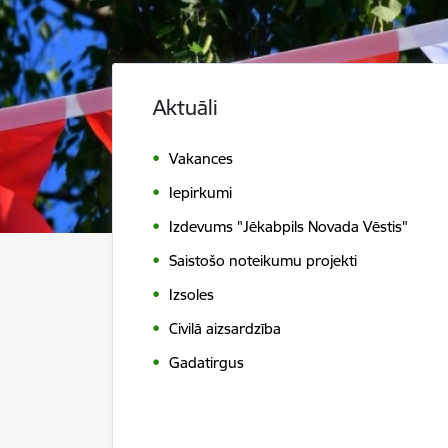
Aktuāli
Vakances
Iepirkumi
Izdevums "Jēkabpils Novada Vēstis"
Saistošo noteikumu projekti
Izsoles
Civilā aizsardzība
Gadatirgus