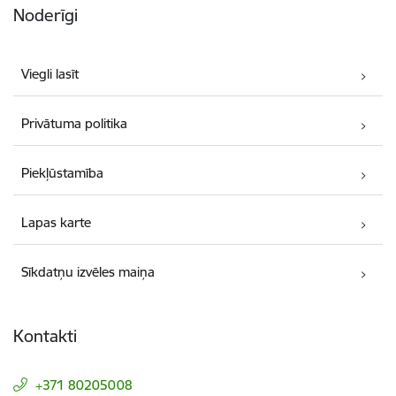
Noderīgi
Viegli lasīt
Privātuma politika
Piekļūstamība
Lapas karte
Sīkdatņu izvēles maiņa
Kontakti
+371 80205008