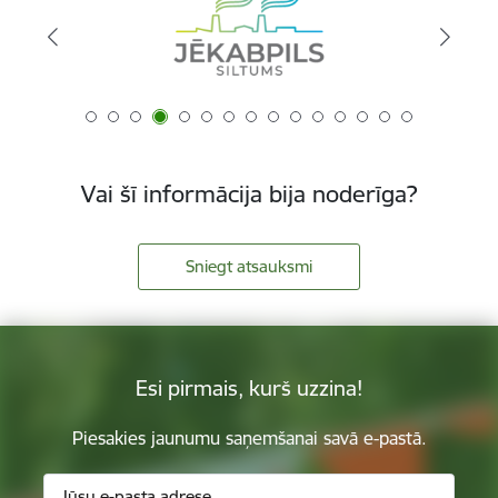
Vai šī informācija bija noderīga?
Sniegt atsauksmi
Esi pirmais, kurš uzzina!
Piesakies jaunumu saņemšanai savā e-pastā.