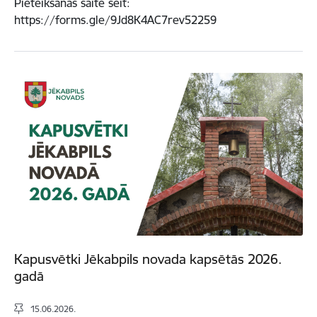
Pieteikšanās saite šeit:
https://forms.gle/9Jd8K4AC7rev52259
Kapusvētki Jēkabpils novada kapsētās 2026.
gadā
15.06.2026.