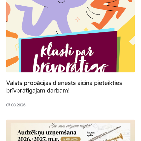
Valsts probācijas dienests aicina pieteikties
brīvprātīgajam darbam!
07.08.2026.