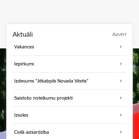
Aktuāli
Aizvērt
Vakances
Iepirkumi
Izdevums "Jēkabpils Novada Vēstis"
Saistošo noteikumu projekti
Izsoles
Civilā aizsardzība