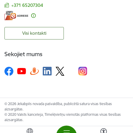
+371 65207304
Visi kontakti
Sekojiet mums
© 2026 Jekabpils novada pašvaldība, publicētā satura visas tiesības
aizsargātas.
© 2020 Valsts kanceleja, Tīmekļvietņu vienotās platformas visas tiesības
aizsargātas.