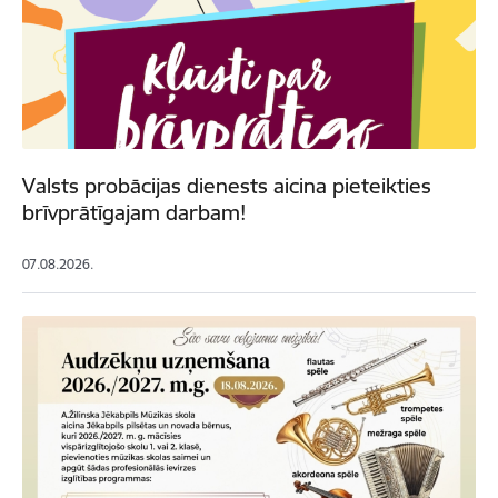
Valsts probācijas dienests aicina pieteikties
brīvprātīgajam darbam!
07.08.2026.