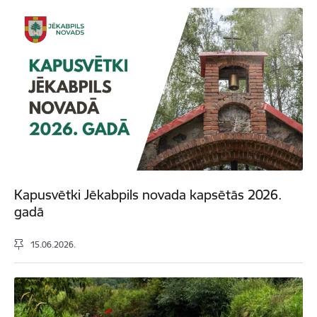
Kapusvētki Jēkabpils novada kapsētās 2026.
gadā
15.06.2026.