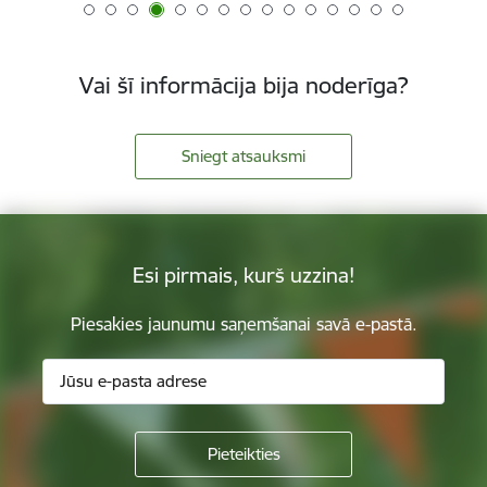
Vai šī informācija bija noderīga?
Sniegt atsauksmi
Esi pirmais, kurš uzzina!
Piesakies jaunumu saņemšanai savā e-pastā.