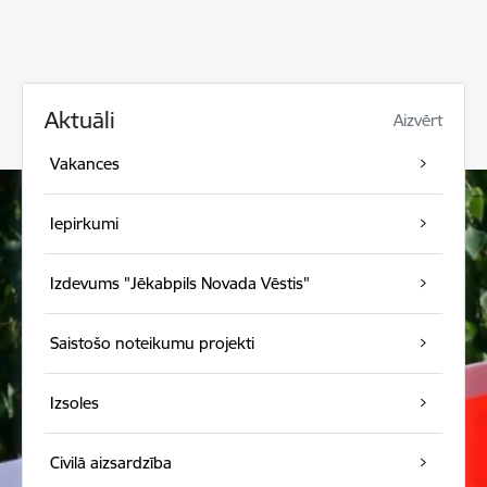
Aktuāli
Aizvērt
Vakances
Iepirkumi
Izdevums "Jēkabpils Novada Vēstis"
Saistošo noteikumu projekti
Izsoles
Civilā aizsardzība