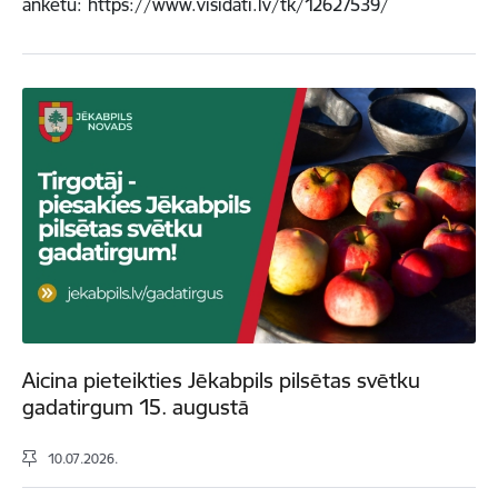
anketu: https://www.visidati.lv/tk/12627539/
Aicina pieteikties Jēkabpils pilsētas svētku
gadatirgum 15. augustā
10.07.2026.