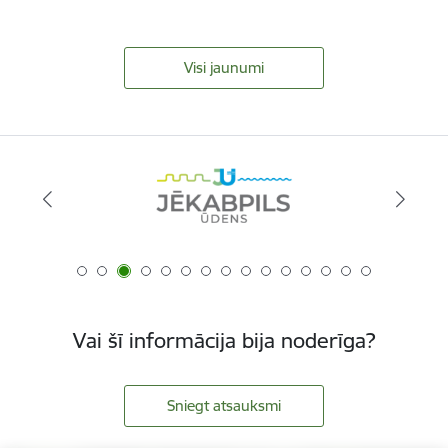
Visi jaunumi
Vai šī informācija bija noderīga?
Sniegt atsauksmi