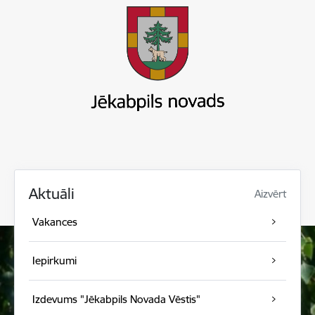
Aktuāli
Aizvērt
Vakances
Iepirkumi
Izdevums "Jēkabpils Novada Vēstis"