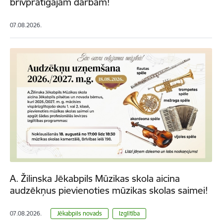
brīvprātīgajam darbam!
07.08.2026.
A. Žilinska Jēkabpils Mūzikas skola aicina
audzēkņus pievienoties mūzikas skolas saimei!
07.08.2026.
Jēkabpils novads
Izglītība