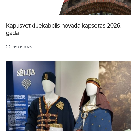
Kapusvētki Jēkabpils novada kapsētās 2026.
gadā
15.06.2026.