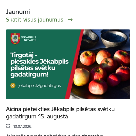
Jaunumi
Skatīt visus jaunumus
Aicina pieteikties Jēkabpils pilsētas svētku
gadatirgum 15. augustā
10.07.2026.