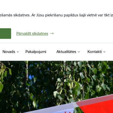
iešamās sīkdatnes. Ar Jūsu piekrišanu papildus šajā vietnē var tikt i
Pārvaldīt sīkdatnes
Novads
Pakalpojumi
Aktualitātes
Kontakti