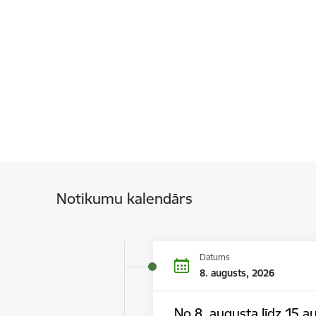
Notikumu kalendārs
Datums
8. augusts, 2026
No 8. augusta līdz 15.au