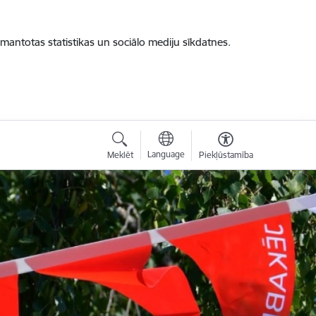
zmantotas statistikas un sociālo mediju sīkdatnes.
Language
Meklēt
Piekļūstamība