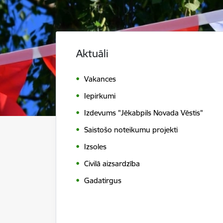
Aktuāli
Vakances
Iepirkumi
Izdevums "Jēkabpils Novada Vēstis"
Saistošo noteikumu projekti
Izsoles
Civilā aizsardzība
Gadatirgus