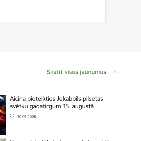
Skatīt visus jaunumus
Aicina pieteikties Jēkabpils pilsētas
svētku gadatirgum 15. augustā
10.07.2026.