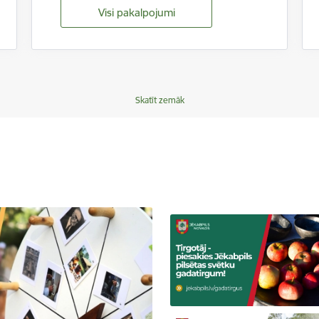
Visi pakalpojumi
Skatīt zemāk