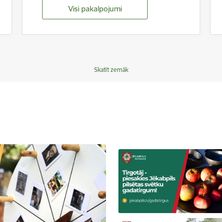
Visi pakalpojumi
Skatīt zemāk