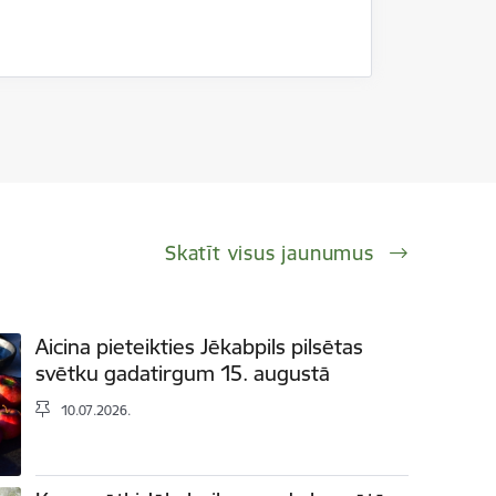
Skatīt visus jaunumus
Aicina pieteikties Jēkabpils pilsētas
svētku gadatirgum 15. augustā
10.07.2026.