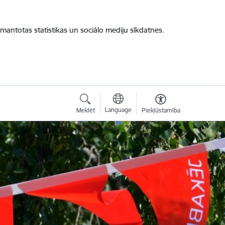
zmantotas statistikas un sociālo mediju sīkdatnes.
Language
Meklēt
Piekļūstamība