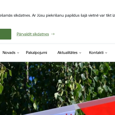
iešamās sīkdatnes. Ar Jūsu piekrišanu papildus šajā vietnē var tikt i
Pārvaldīt sīkdatnes
Novads
Pakalpojumi
Aktualitātes
Kontakti