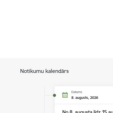
Notikumu kalendārs
Datums
8. augusts, 2026
No 8. augusta līdz 15.au