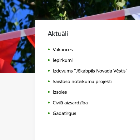
Aktuāli
Vakances
Iepirkumi
Izdevums "Jēkabpils Novada Vēstis"
Saistošo noteikumu projekti
Izsoles
Civilā aizsardzība
Gadatirgus