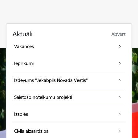
Aktuāli
Aizvērt
Vakances
Iepirkumi
Izdevums "Jēkabpils Novada Vēstis"
Saistošo noteikumu projekti
Izsoles
Civilā aizsardzība