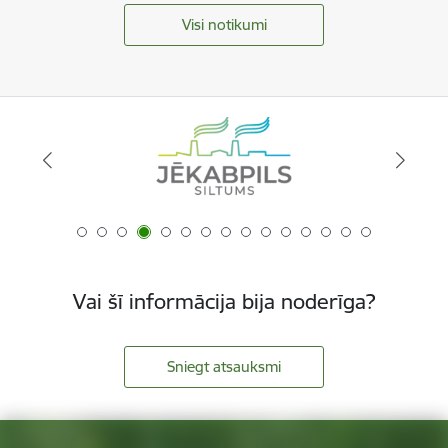
Visi notikumi
Vai šī informācija bija noderīga?
Sniegt atsauksmi