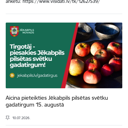
anketu: https://www.visidati.lv/tk/12627539/
Aicina pieteikties Jēkabpils pilsētas svētku
gadatirgum 15. augustā
10.07.2026.