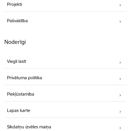
Projekti
Pašvaldība
Noderīgi
Viegli lasīt
Privātuma politika
Piekļūstamība
Lapas karte
Sīkdatņu izvēles maiņa