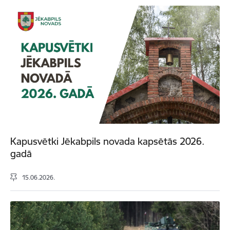
Kapusvētki Jēkabpils novada kapsētās 2026.
gadā
15.06.2026.