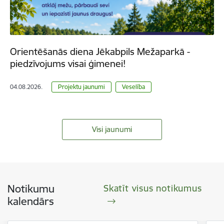
Orientēšanās diena Jēkabpils Mežaparkā -
piedzīvojums visai ģimenei!
04.08.2026.
Projektu jaunumi
Veselība
Visi jaunumi
Notikumu
Skatīt visus notikumus
kalendārs