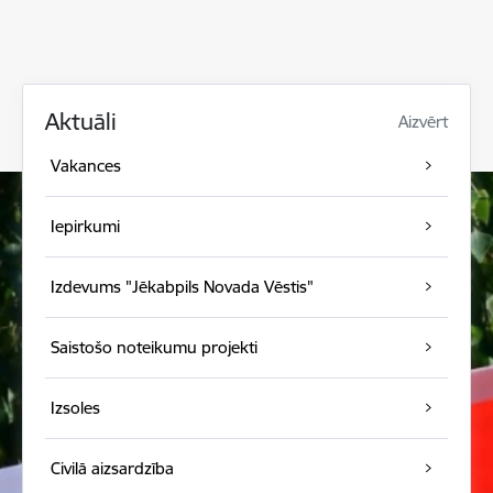
Aktuāli
Aizvērt
Vakances
Iepirkumi
Izdevums "Jēkabpils Novada Vēstis"
Saistošo noteikumu projekti
Izsoles
Civilā aizsardzība