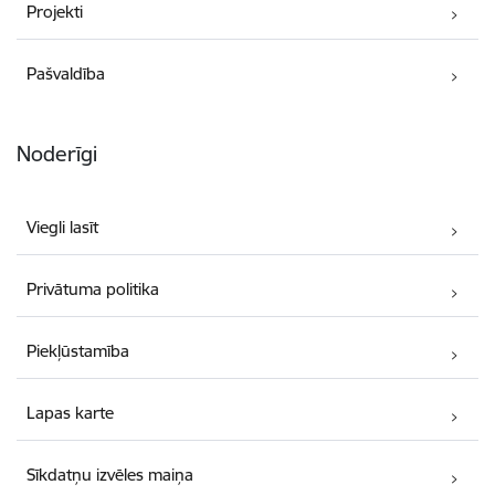
Projekti
Pašvaldība
Noderīgi
Viegli lasīt
Privātuma politika
Piekļūstamība
Lapas karte
Sīkdatņu izvēles maiņa