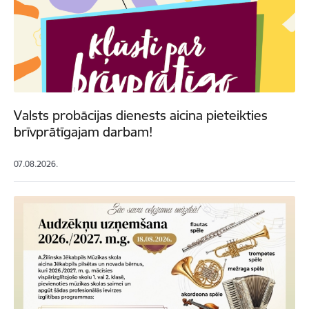
Valsts probācijas dienests aicina pieteikties
brīvprātīgajam darbam!
07.08.2026.