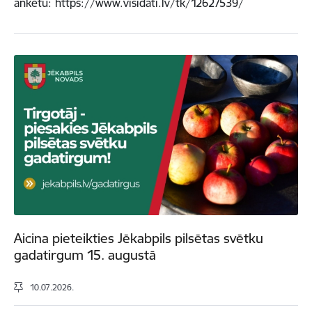
anketu: https://www.visidati.lv/tk/12627539/
Aicina pieteikties Jēkabpils pilsētas svētku
gadatirgum 15. augustā
10.07.2026.