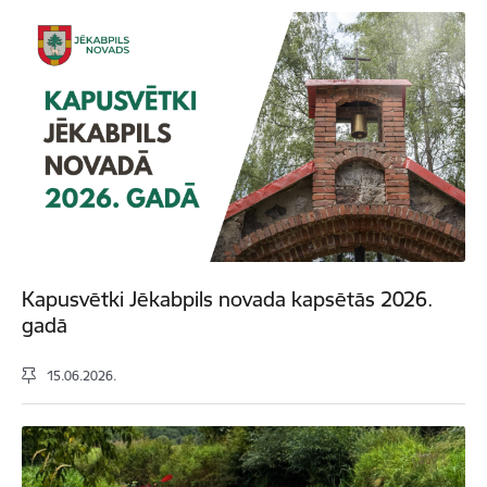
Kapusvētki Jēkabpils novada kapsētās 2026.
gadā
15.06.2026.