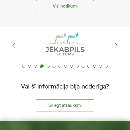
Visi notikumi
Vai šī informācija bija noderīga?
Sniegt atsauksmi