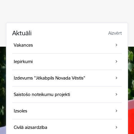
Aktuāli
Aizvērt
Vakances
Iepirkumi
Izdevums "Jēkabpils Novada Vēstis"
Saistošo noteikumu projekti
Izsoles
Civilā aizsardzība