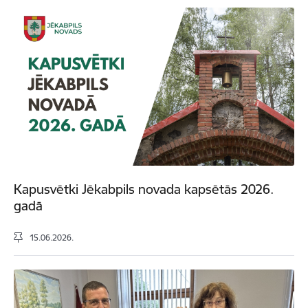
Kapusvētki Jēkabpils novada kapsētās 2026.
gadā
15.06.2026.