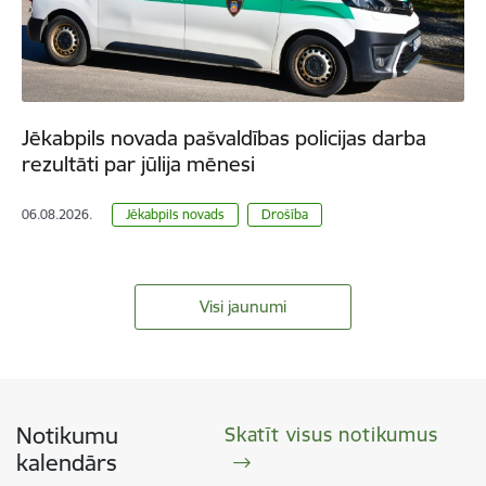
Jēkabpils novada pašvaldības policijas darba
rezultāti par jūlija mēnesi
06.08.2026.
Jēkabpils novads
Drošība
Visi jaunumi
Notikumu
Skatīt visus notikumus
kalendārs