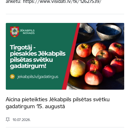
anketu: https://www.visidati.lv/tk/12627539/
Aicina pieteikties Jēkabpils pilsētas svētku
gadatirgum 15. augustā
10.07.2026.