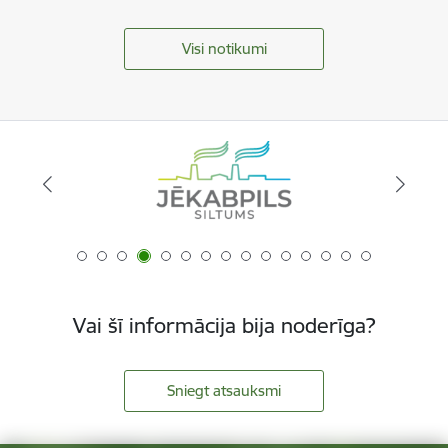
Visi notikumi
Vai šī informācija bija noderīga?
Sniegt atsauksmi