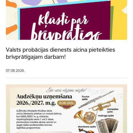
Valsts probācijas dienests aicina pieteikties
brīvprātīgajam darbam!
07.08.2026.