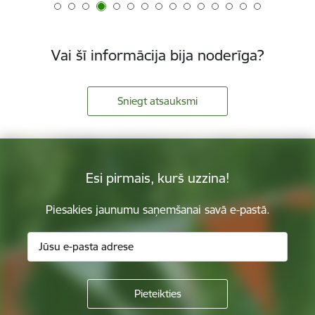
Vai šī informācija bija noderīga?
Sniegt atsauksmi
Esi pirmais, kurš uzzina!
Piesakies jaunumu saņemšanai savā e-pastā.