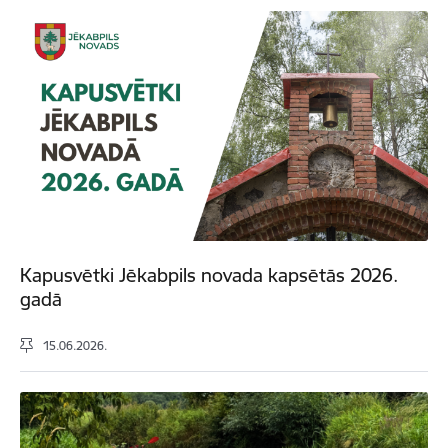
Kapusvētki Jēkabpils novada kapsētās 2026.
gadā
15.06.2026.