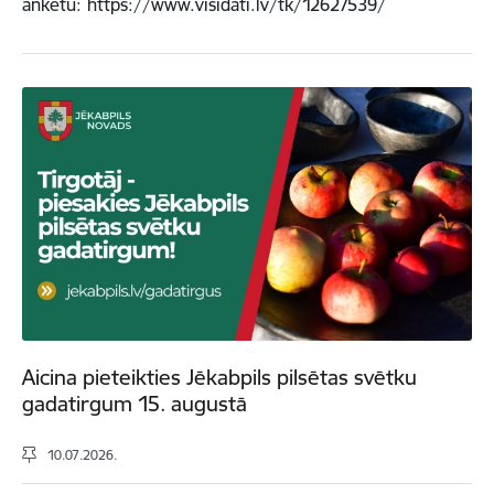
anketu: https://www.visidati.lv/tk/12627539/
Aicina pieteikties Jēkabpils pilsētas svētku
gadatirgum 15. augustā
10.07.2026.