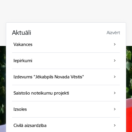
Aktuāli
Aizvērt
Vakances
Iepirkumi
Izdevums "Jēkabpils Novada Vēstis"
Saistošo noteikumu projekti
Izsoles
Civilā aizsardzība