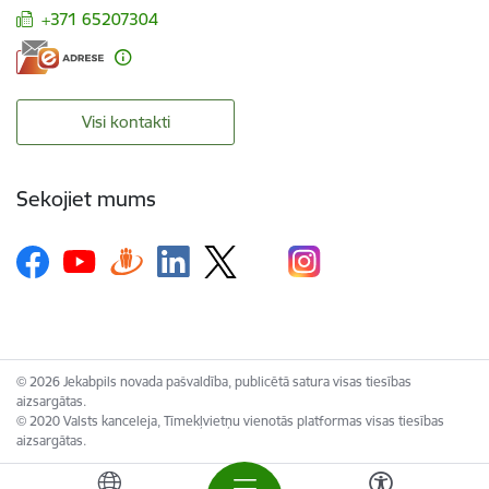
+371 65207304
Visi kontakti
Sekojiet mums
© 2026 Jekabpils novada pašvaldība, publicētā satura visas tiesības
aizsargātas.
© 2020 Valsts kanceleja, Tīmekļvietņu vienotās platformas visas tiesības
aizsargātas.