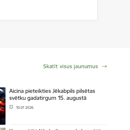
Skatīt visus jaunumus
Aicina pieteikties Jēkabpils pilsētas
svētku gadatirgum 15. augustā
10.07.2026.