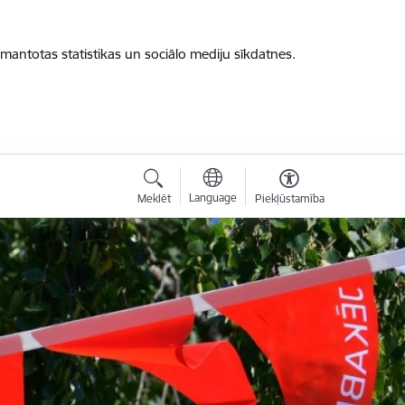
zmantotas statistikas un sociālo mediju sīkdatnes.
Language
Meklēt
Piekļūstamība