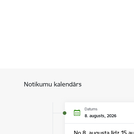
Notikumu kalendārs
Datums
8. augusts, 2026
No 8. augusta līdz 15.au