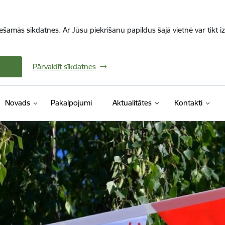
iešamās sīkdatnes. Ar Jūsu piekrišanu papildus šajā vietnē var tikt i
Pārvaldīt sīkdatnes
Novads
Pakalpojumi
Aktualitātes
Kontakti