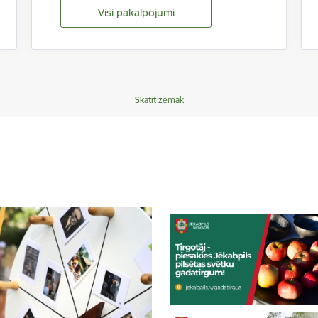
Visi pakalpojumi
Skatīt zemāk