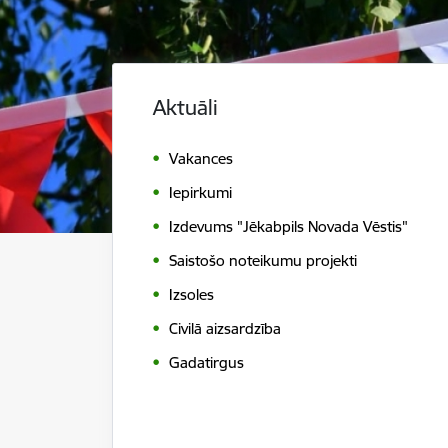
Aktuāli
Vakances
Iepirkumi
Izdevums "Jēkabpils Novada Vēstis"
Saistošo noteikumu projekti
Izsoles
Civilā aizsardzība
Gadatirgus