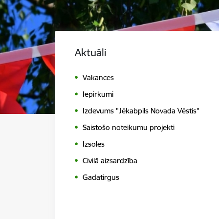
Aktuāli
Vakances
Iepirkumi
Izdevums "Jēkabpils Novada Vēstis"
Saistošo noteikumu projekti
Izsoles
Civilā aizsardzība
Gadatirgus