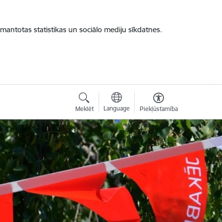
zmantotas statistikas un sociālo mediju sīkdatnes.
Language
Meklēt
Piekļūstamība