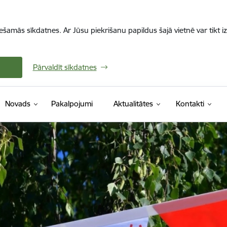
iešamās sīkdatnes. Ar Jūsu piekrišanu papildus šajā vietnē var tikt i
Pārvaldīt sīkdatnes
Novads
Pakalpojumi
Aktualitātes
Kontakti