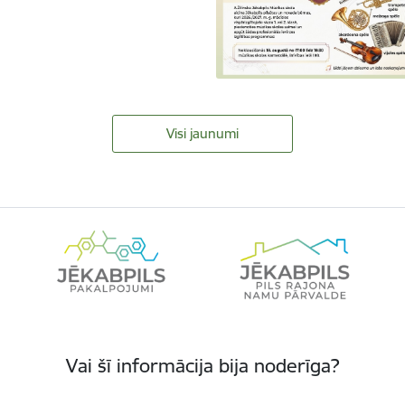
Visi jaunumi
Vai šī informācija bija noderīga?