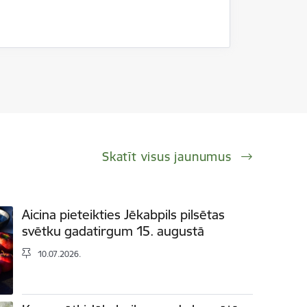
Skatīt visus jaunumus
Aicina pieteikties Jēkabpils pilsētas
svētku gadatirgum 15. augustā
10.07.2026.