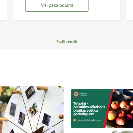
Visi pakalpojumi
Skatīt zemāk