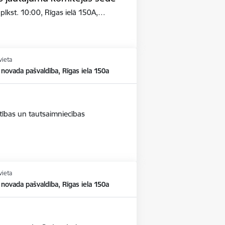
 plkst. 10:00, Rīgas ielā 150A,…
vieta
 novada pašvaldība, Rīgas iela 150a
stības un tautsaimniecības
vieta
 novada pašvaldība, Rīgas iela 150a