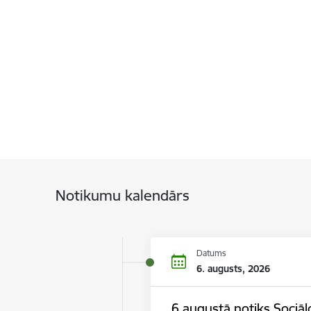
Notikumu kalendārs
Datums
6. augusts, 2026
6.augustā notiks Sociāl