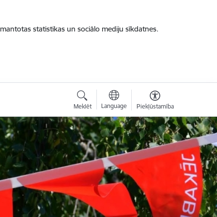
zmantotas statistikas un sociālo mediju sīkdatnes.
Language
Meklēt
Piekļūstamība