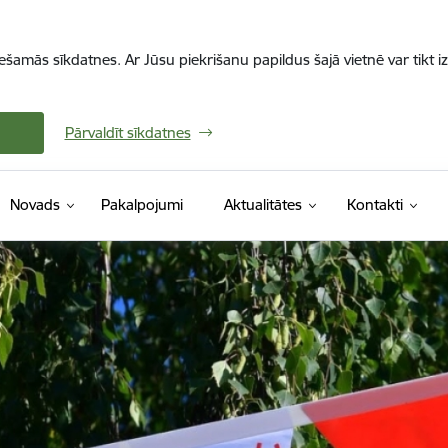
iešamās sīkdatnes. Ar Jūsu piekrišanu papildus šajā vietnē var tikt i
Pārvaldīt sīkdatnes
Novads
Pakalpojumi
Aktualitātes
Kontakti