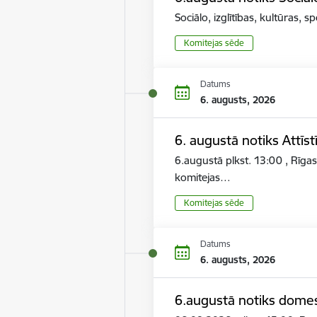
Sociālo, izglītības, kultūras,
Komitejas sēde
Datums
6. augusts, 2026
6. augustā notiks Attīs
6.augustā plkst. 13:00 , Rīga
komitejas…
Komitejas sēde
Datums
6. augusts, 2026
6.augustā notiks dome