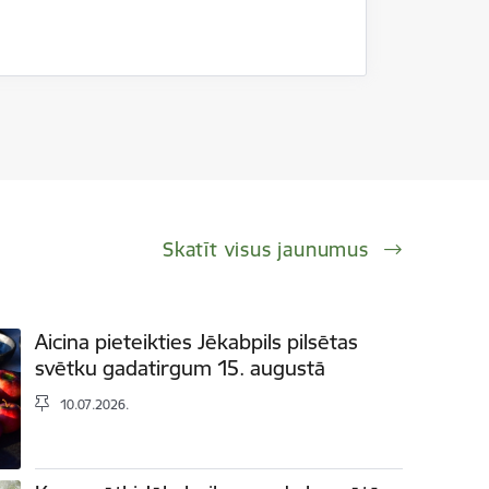
Skatīt visus jaunumus
Aicina pieteikties Jēkabpils pilsētas
svētku gadatirgum 15. augustā
10.07.2026.