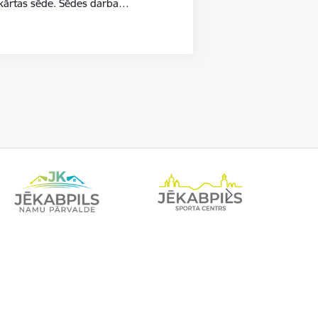
ārkārtas sēde. Sēdes darba…