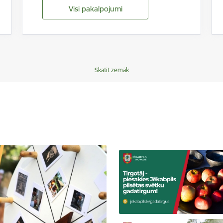
Visi pakalpojumi
Skatīt zemāk