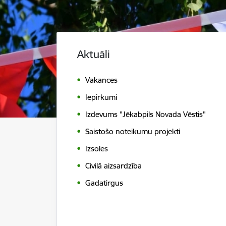
Aktuāli
Vakances
Iepirkumi
Izdevums "Jēkabpils Novada Vēstis"
Saistošo noteikumu projekti
Izsoles
Civilā aizsardzība
Gadatirgus