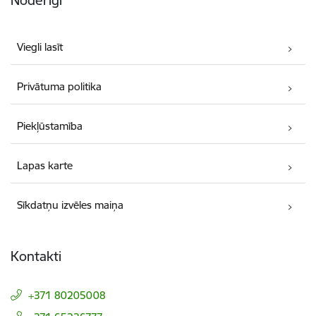
Noderīgi
Viegli lasīt
Privātuma politika
Piekļūstamība
Lapas karte
Sīkdatņu izvēles maiņa
Kontakti
+371 80205008