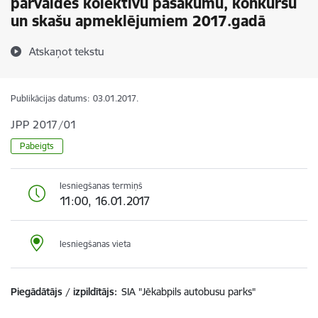
pārvaldes kolektīvu pasākumu, konkursu
un skašu apmeklējumiem 2017.gadā
Atskaņot tekstu
Publikācijas datums:
03.01.2017.
JPP 2017/01
Pabeigts
Iesniegšanas termiņš
11:00, 16.01.2017
Iesniegšanas vieta
Piegādātājs / izpildītājs:
SIA "Jēkabpils autobusu parks"