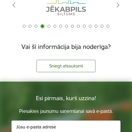
Vai šī informācija bija noderīga?
Sniegt atsauksmi
Esi pirmais, kurš uzzina!
Piesakies jaunumu saņemšanai savā e-pastā.