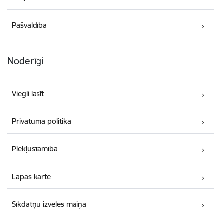
Pašvaldība
Noderīgi
Viegli lasīt
Privātuma politika
Piekļūstamība
Lapas karte
Sīkdatņu izvēles maiņa