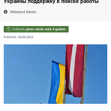
Украины поддержку в поиске работы
Atskaņot tekstu
Publicēts
pirms vairāk nekā 4 gadiem
Publicēts: 29.04.2022.