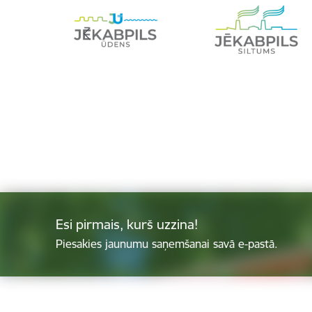
Esi pirmais, kurš uzzina!
Piesakies jaunumu saņemšanai savā e-pastā.