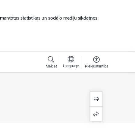
zmantotas statistikas un sociālo mediju sīkdatnes.
Language
Meklēt
Piekļūstamība