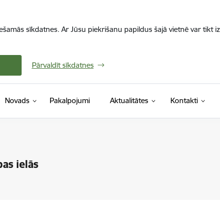
iešamās sīkdatnes. Ar Jūsu piekrišanu papildus šajā vietnē var tikt i
Pārvaldīt sīkdatnes
Novads
Pakalpojumi
Aktualitātes
Kontakti
as ielās