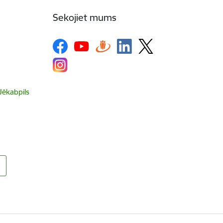
Sekojiet mums
 Jēkabpils